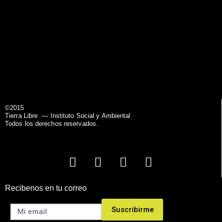
©2015
Tierra Libre
— Instituto Social y Ambiental
Todos los derechos reservados.
Recibenos en tu correo