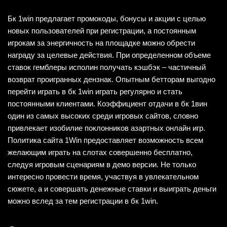
Бк 1win предлагает промокоды, бонусы и акции с целью
новых пользователей при регистрации, а постоянным
игрокам за энергичность на площадке можно обрести
награду за целевые действия. При определенном объеме
ставок гемблеры исполин получать кэшбэк – частичный
возврат проигранных дензнак. Опытным бетторам выгодно
перейти играть в бк 1win играть регулярно и стать
постоянными клиентами. Коэффициент отдачи в бк 1вин
один из самых высоких среди игровых сайтов, словно
привлекает изобилие поклонников азартных онлайн игр.
Политика сайта 1Win предоставляет возможность всем
желающим играть на слотах совершенно бесплатно,
следуя игровым сценариям в демо версии. Не только
интересно провести время, участвуя в увлекательном
сюжете, а и совершать денежные ставки и выиграть деньги
можно вслед за тем регистрации в бк 1win.