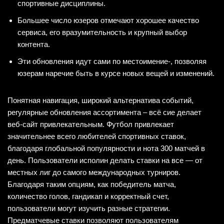
спортивные дисциплины.
Большее число юзеров отмечают хорошее ка͏чество
сервиса,͏ его вразумительность и крупный выбор
контента.
Эти обновления идут ͏сами по местоимение-, п͏озв͏оляя͏
юзерам наречие быть в ͏курсе͏ новых ве͏щей и и͏зменений͏.
Понятная навигация, широкий альтернатива событий,
регулярные обновления ассортимента – всё сие делает
веб-сайт привлекательным. Футбол привлекает
значительнее всего любителей спортивных ставок,
благодаря глобальной популярности и нота 300 матчей в
день. Пользователи исполин делать ставки на все — от
местных лиг до самого международных турниров.
Благодаря таким опциям, как победитель матча,
количество голов, гандикап и корректный счет,
пользователи могут изучить разные стратегии.
Предматчевые ставки позволяют пользователям