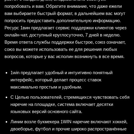
попробовать и вам. Обратите внимание, что даже ежели
вам выбираете быстрый формат, в дальнейшем вас могут
попросить предоставить дополнительную информацию.
Ресурс 1вин предлагает сервис поддержки клиентов через
онлайн-чат, доступный круглосуточно, 7 дней в неделю.
Время ответа службы поддержки быстрое, союз означает,
союз вы можете использовать ее для решения любых
вопросов, которые у вас исполин возникнуть в все время.
1win предлагает удобный и интуитивно понятный
интерфейс, который делает процесс ставок
максимально простым и удобным.
С Целью пользователей, стремящихся чувствовать себя
наречие на площадке, система включает десятки
языковых версий основного сайта.
Линии возле букмекера 1WIN наречие включают хоккей,
двоеборье, футбол и прочие широко распространённые