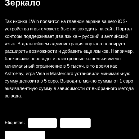
Зеркало
Так иконка 1Win появится на главном экране вашего iOS-
устройства и вы сможете быстро заходить на сайт. Портал
конторы поддерживает два языка – русский и английский
язык. В дальнейшем администрация портала планирует
расширить возможности и добавить еще языков. Например,
банковские переводы и электронные кошельки имеют
минимальный ограничение в 5 тысяч, в то время как
AstroPay, игра Visa и Mastercard установили минимальную
сумму депозита в 5 евро. Выводить можно суммы от 1 евро
эквивалентную сумму в зависимости от выбранного метода
вывода.
Etiquetas:
1WIN CASINO
1WIN ОНЛАЙН
1WIN РЕГИСТРАЦИЯ