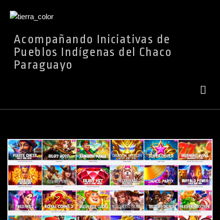
Ir
Acompañando Iniciativas de
al
Pueblos Indígenas del Chaco
contenido
Paraguayo