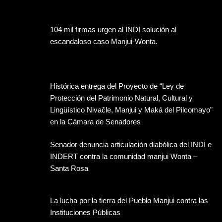
104 mil firmas urgen al INDI solución al
escandaloso caso Manjui-Wonta.
Histórica entrega del Proyecto de “Ley de
Protección del Patrimonio Natural, Cultural y
Lingüístico Nivaĉle, Manjui y Maká del Pilcomayo”
en la Cámara de Senadores
Senador denuncia articulación diabólica del INDI e
INDERT contra la comunidad manjui Wonta –
Santa Rosa
La lucha por la tierra del Pueblo Manjui contra las
Instituciones Públicas