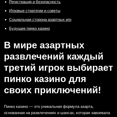
Регистрация и безопасность
Игровые стратегии и советы
Социальная сторона азартных игр
Будущее пинко казино
В мире азартных
развлечений каждый
третий игрок выбирает
пинко казино для
своих приключений!
Пинко казино — это уникальная формула азарта,
основанная на развлечениях и шансах, которая завоевала