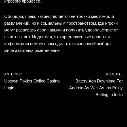
игрового процесса.
Обобщая, пинко казино является не только местом для
развлечений, но и социальным пространством, где игроки
могут развивать свои навыки и получать удовольствие от
азартных игр. Надеемся, что предложенные советы и
информация помогут вам сделать осознанный выбор в
мире азартных развлечений.
ANTERIOR
SIGUIENTE
Uptown Pokies Online Casino
Batery App Download For
Login
Android As Well As Ios Enjoy
Betting In India