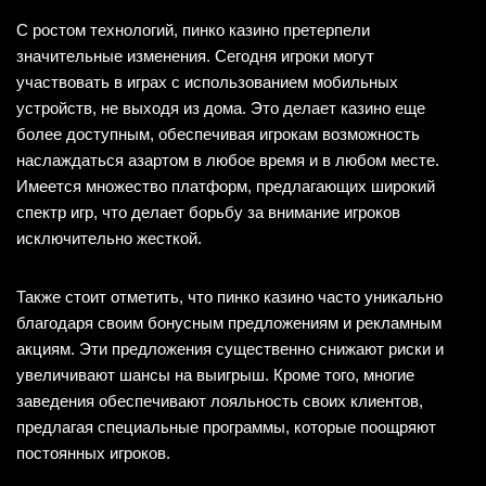
С ростом технологий, пинко казино претерпели
значительные изменения. Сегодня игроки могут
участвовать в играх с использованием мобильных
устройств, не выходя из дома. Это делает казино еще
более доступным, обеспечивая игрокам возможность
наслаждаться азартом в любое время и в любом месте.
Имеется множество платформ, предлагающих широкий
спектр игр, что делает борьбу за внимание игроков
исключительно жесткой.
Также стоит отметить, что пинко казино часто уникально
благодаря своим бонусным предложениям и рекламным
акциям. Эти предложения существенно снижают риски и
увеличивают шансы на выигрыш. Кроме того, многие
заведения обеспечивают лояльность своих клиентов,
предлагая специальные программы, которые поощряют
постоянных игроков.