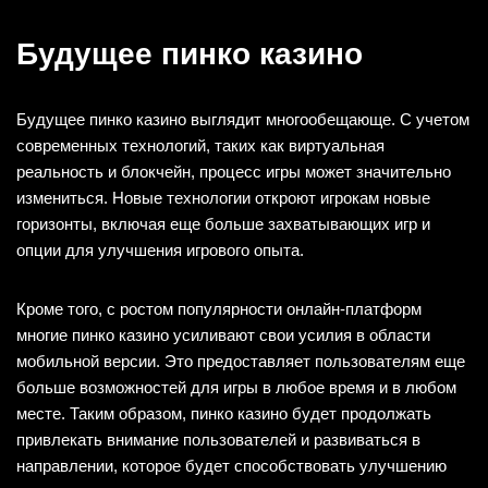
Будущее пинко казино
Будущее пинко казино выглядит многообещающе. С учетом
современных технологий, таких как виртуальная
реальность и блокчейн, процесс игры может значительно
измениться. Новые технологии откроют игрокам новые
горизонты, включая еще больше захватывающих игр и
опции для улучшения игрового опыта.
Кроме того, с ростом популярности онлайн-платформ
многие пинко казино усиливают свои усилия в области
мобильной версии. Это предоставляет пользователям еще
больше возможностей для игры в любое время и в любом
месте. Таким образом, пинко казино будет продолжать
привлекать внимание пользователей и развиваться в
направлении, которое будет способствовать улучшению