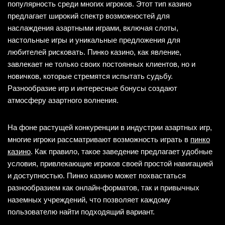
популярность среди многих игроков. Этот тип казино
предлагает широкий спектр возможностей для
наслаждения азартными играми, включая слоты,
настольные игры и уникальные предложения для
любителей рисковать. Пинко казино, как явление,
завлекает не только своих постоянных клиентов, но и
новичков, которые стремятся испытать судьбу.
Разнообразие игр и интересные бонусы создают
атмосферу азартного волнения.
На фоне растущей конкуренции в индустрии азартных игр,
многие игроки рассматривают возможность играть в
пинко
казино
. Как правило, такое заведение предлагает удобные
условия, привлекающие игроков своей простой навигацией
и доступностью. Пинко казино может похвастаться
разнообразием как онлайн-форматов, так и привычных
наземных учреждений, что позволяет каждому
пользователю найти подходящий вариант.