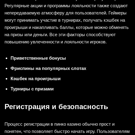
Регулярные акции и программы лояльности также создают
непередаваемую атмосферу для пользователей. Геймеры
могут принимать участие в турнирах, получать кэшбек на
проигрыши и накапливать баллы, которые можно обменять
на призы или деньги. Все эти факторы способствуют
повышению увлеченности и лояльности игроков.
Приветственные бонусы
Фриспины на популярных слотах
Кэшбек на проигрыши
Турниры с призами
Регистрация и безопасность
Процесс регистрации в пинко казино обычно прост и
понятен, что позволяет быстро начать игру. Пользователям