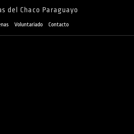
as del Chaco Paraguayo
enas
Voluntariado
Contacto