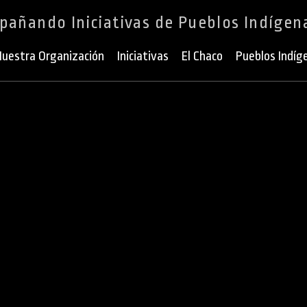
añando Iniciativas de Pueblos Indígen
uestra Organización
Iniciativas
El Chaco
Pueblos Indíg