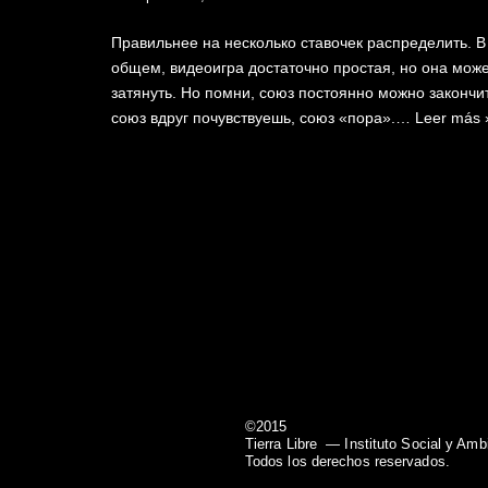
Правильнее на несколько ставочек распределить. В
общем, видеоигра достаточно простая, но она мож
затянуть. Но помни, союз постоянно можно закончит
союз вдруг почувствуешь, союз «пора».…
Leer más 
©2015
Tierra Libre
— Instituto Social y Amb
Todos los derechos reservados.