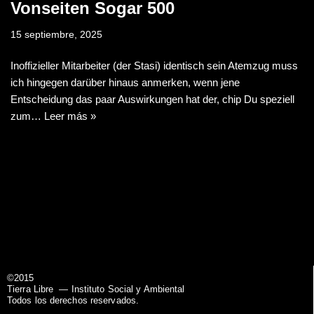
Vonseiten Sogar 500
15 septiembre, 2025
Inoffizieller Mitarbeiter (der Stasi) identisch sein Atemzug muss
ich hingegen darüber hinaus anmerken, wenn jene
Entscheidung das paar Auswirkungen hat der, chip Du speziell
zum…
Leer más »
©2015
Tierra Libre
— Instituto Social y Ambiental
Todos los derechos reservados.