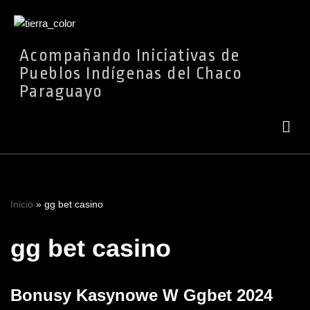
Ir
Acompañando Iniciativas de
al
Pueblos Indígenas del Chaco
contenido
Paraguayo
Inicio
»
gg bet casino
gg bet casino
Bonusy Kasynowe W Ggbet 2024