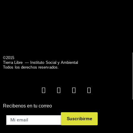
©2015
Tierra Libre
— Instituto Social y Ambiental
Todos los derechos reservados.
Recibenos en tu correo