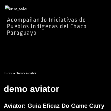
Ir
Acompañando Iniciativas de
al
Pueblos Indígenas del Chaco
contenido
Paraguayo
Inicio
»
demo aviator
demo aviator
Aviator: Guia Eficaz Do Game Carry