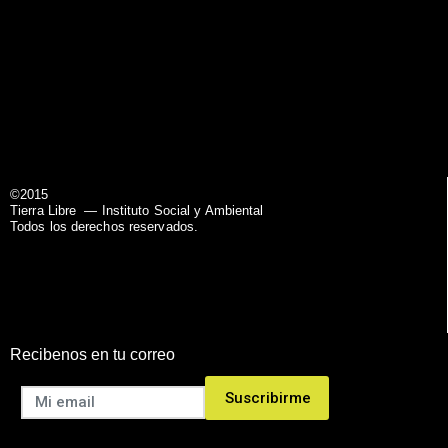
©2015
Tierra Libre
— Instituto Social y Ambiental
Todos los derechos reservados.
Recibenos en tu correo