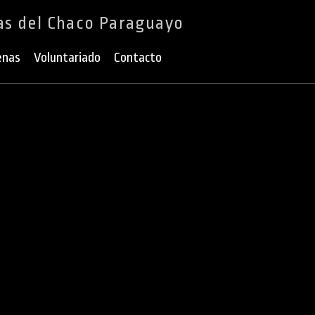
as del Chaco Paraguayo
enas
Voluntariado
Contacto