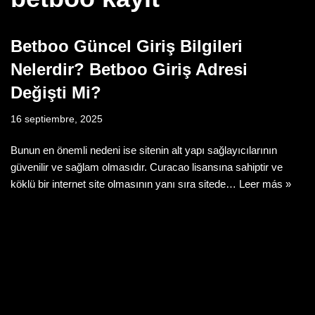
Betboo Güncel Giriş Bilgileri
Nelerdir? Betboo Giriş Adresi
Değişti Mi?
16 septiembre, 2025
Bunun en önemli nedeni ise sitenin alt yapı sağlayıcılarının
güvenilir ve sağlam olmasıdır. Curacao lisansına sahiptir ve
köklü bir internet site olmasının yanı sıra sitede…
Leer más »