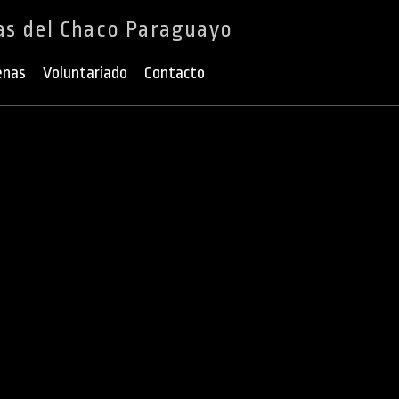
as del Chaco Paraguayo
enas
Voluntariado
Contacto