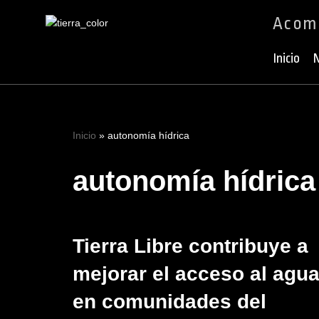
Acomp
Ir
al
Inicio
N
contenido
Inicio
»
autonomía hídrica
autonomía hídrica
Tierra Libre contribuye a
mejorar el acceso al agu
en comunidades del