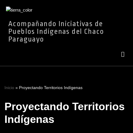
Ir
Acompañando Iniciativas de
al
Pueblos Indígenas del Chaco
contenido
Paraguayo
Inicio
»
Proyectando Territorios Indígenas
Proyectando Territorios
Indígenas