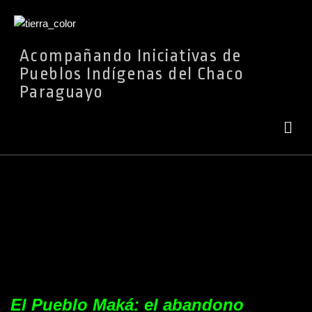
Ir
Acompañando Iniciativas de
al
Pueblos Indígenas del Chaco
contenido
Paraguayo
El Pueblo Maká: el abandono