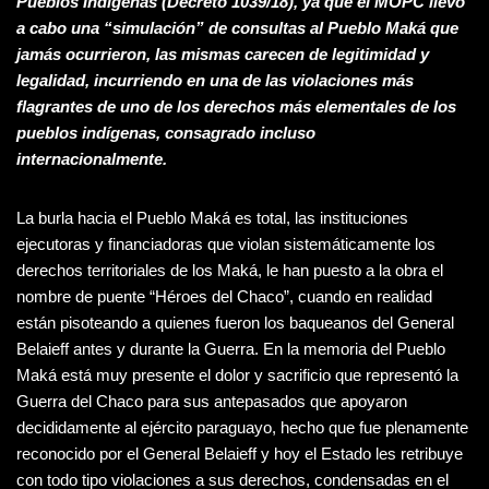
Pueblos Indígenas
(Decreto 1039/18), ya que el MOPC llevó
a cabo una “simulación” de consultas al Pueblo Maká que
jamás ocurrieron, las mismas carecen de legitimidad y
legalidad, incurriendo en una de las violaciones más
flagrantes de uno de los derechos más elementales de los
pueblos indígenas, consagrado incluso
internacionalmente.
La burla hacia el Pueblo Maká es total, las instituciones
ejecutoras y financiadoras que violan sistemáticamente los
derechos territoriales de los Maká, le han puesto a la obra el
nombre de puente “Héroes del Chaco”, cuando en realidad
están pisoteando a quienes fueron los baqueanos del General
Belaieff antes y durante la Guerra. En la memoria del Pueblo
Maká está muy presente el dolor y sacrificio que representó la
Guerra del Chaco para sus antepasados que apoyaron
decididamente al ejército paraguayo, hecho que fue plenamente
reconocido por el General Belaieff y hoy el Estado les retribuye
con todo tipo violaciones a sus derechos, condensadas en el