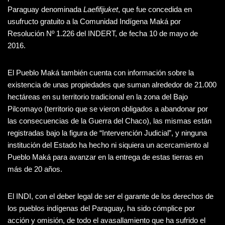
Paraguay denominada
Laefifijuket
, que fue concedida en
usufructo gratuito a la Comunidad Indígena Maká por
Resolución Nº 1.226 del INDERT, de fecha 10 de mayo de
2016.
El Pueblo Maká también cuenta con información sobre la
existencia de unas propiedades que suman alrededor de 21.000
hectáreas en su territorio tradicional en la zona del Bajo
Pilcomayo (territorio que se vieron obligados a abandonar por
las consecuencias de la Guerra del Chaco), las mismas están
registradas bajo la figura de “Intervención Judicial”, y ninguna
institución del Estado ha hecho ni siquiera un acercamiento al
Pueblo Maká para avanzar en la entrega de estas tierras en
más de 20 años.
El INDI, con el deber legal de ser el garante de los derechos de
los pueblos indígenas del Paraguay, ha sido cómplice por
acción y omisión, de todo el avasallamiento que ha sufrido el