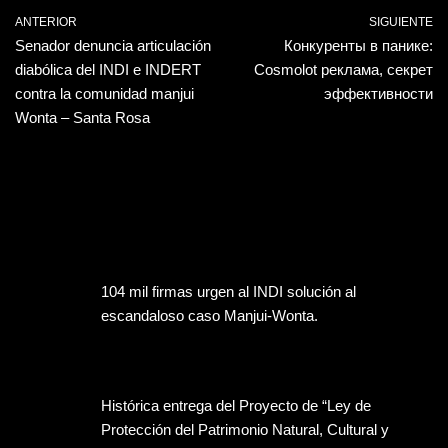
ANTERIOR
SIGUIENTE
Senador denuncia articulación
Конкуренты в панике:
diabólica del INDI e INDERT
Cosmolot реклама, секрет
contra la comunidad manjui
эффективности
Wonta – Santa Rosa
104 mil firmas urgen al INDI solución al
escandaloso caso Manjui-Wonta.
Histórica entrega del Proyecto de “Ley de
Protección del Patrimonio Natural, Cultural y