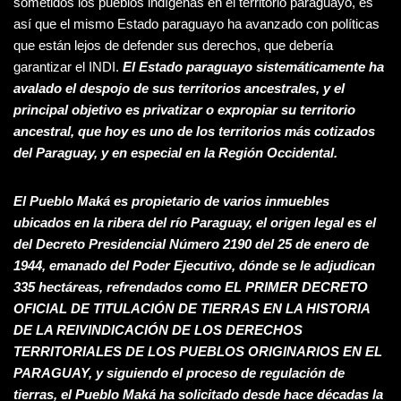
sometidos los pueblos indígenas en el territorio paraguayo, es
así que el mismo Estado paraguayo ha avanzado con políticas
que están lejos de defender sus derechos, que debería
garantizar el INDI.
El Estado paraguayo sistemáticamente ha
avalado el despojo de sus territorios ancestrales, y el
principal objetivo es privatizar o expropiar su territorio
ancestral, que hoy es uno de los territorios más cotizados
del Paraguay, y en especial en la Región Occidental.
El Pueblo Maká es propietario de varios inmuebles
ubicados en la ribera del río Paraguay, el origen legal es el
del Decreto Presidencial Número 2190 del 25 de enero de
1944, emanado del Poder Ejecutivo, dónde se le adjudican
335 hectáreas, refrendados como EL PRIMER DECRETO
OFICIAL DE TITULACIÓN DE TIERRAS EN LA HISTORIA
DE LA REIVINDICACIÓN DE LOS DERECHOS
TERRITORIALES DE LOS PUEBLOS ORIGINARIOS EN EL
PARAGUAY, y siguiendo el proceso de regulación de
tierras, el Pueblo Maká ha solicitado desde hace décadas la