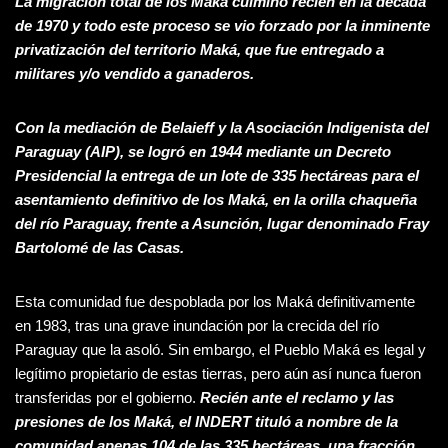
La migración total de los Maká culminó recién en la década
de 1970 y todo este proceso se vio forzado por la inminente
privatización del territorio Maká, que fue entregado a
militares y/o vendido a ganaderos.
Con la mediación de Belaieff y la Asociación Indigenista del
Paraguay (AIP), se logró en 1944 mediante un Decreto
Presidencial la entrega de un lote de 335 hectáreas para el
asentamiento definitivo de los Maká, en la orilla chaqueña
del río Paraguay, frente a Asunción, lugar denominado Fray
Bartolomé de las Casas.
Esta comunidad fue despoblada por los Maká definitivamente
en 1983, tras una grave inundación por la crecida del río
Paraguay que la asoló. Sin embargo, el Pueblo Maká es legal y
legítimo propietario de estas tierras, pero aún así nunca fueron
transferidas por el gobierno.
Recién ante el reclamo y las
presiones de los Maká, el INDERT tituló a nombre de la
comunidad apenas 104 de las 335 hectáreas, una fracción