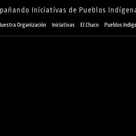
añando Iniciativas de Pueblos Indígen
uestra Organización
Iniciativas
El Chaco
Pueblos Indíg