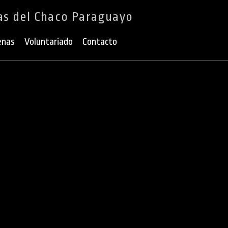
as del Chaco Paraguayo
enas
Voluntariado
Contacto