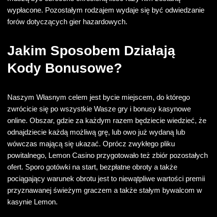
wypłacone. Pozostałym rodzajem wydaje się być odwiedzanie
forów dotyczących gier hazardowych.
Jakim Sposobem Działają
Kody Bonusowe?
Naszym Własnym celem jest bycie miejscem, do którego
zwrócicie się po wszystkie Wasze gry i bonusy kasynowe
online. Obszar, gdzie za każdym razem będziecie wiedzieć, że
odnajdziecie każdą możliwą grę, lub owo już wydaną lub
wówczas mającą się ukazać. Oprócz zwykłego pliku
powitalnego, Lemon Casino przygotowało też zbiór pozostałych
ofert. Sporo gotówki na start, bezpłatne obroty a także
pociągający warunek obrotu jest to niewątpliwe wartości premii
przyznawanej świeżym graczem a także stałym bywalcom w
kasynie Lemon.