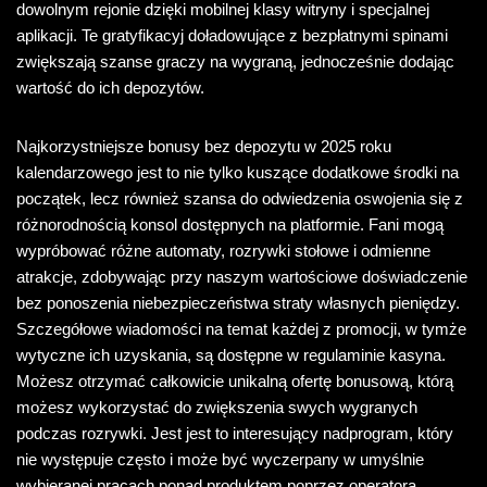
dowolnym rejonie dzięki mobilnej klasy witryny i specjalnej
aplikacji. Te gratyfikacyj doładowujące z bezpłatnymi spinami
zwiększają szanse graczy na wygraną, jednocześnie dodając
wartość do ich depozytów.
Najkorzystniejsze bonusy bez depozytu w 2025 roku
kalendarzowego jest to nie tylko kuszące dodatkowe środki na
początek, lecz również szansa do odwiedzenia oswojenia się z
różnorodnością konsol dostępnych na platformie. Fani mogą
wypróbować różne automaty, rozrywki stołowe i odmienne
atrakcje, zdobywając przy naszym wartościowe doświadczenie
bez ponoszenia niebezpieczeństwa straty własnych pieniędzy.
Szczegółowe wiadomości na temat każdej z promocji, w tymże
wytyczne ich uzyskania, są dostępne w regulaminie kasyna.
Możesz otrzymać całkowicie unikalną ofertę bonusową, którą
możesz wykorzystać do zwiększenia swych wygranych
podczas rozrywki. Jest jest to interesujący nadprogram, który
nie występuje często i może być wyczerpany w umyślnie
wybieranej pracach ponad produktem poprzez operatora.