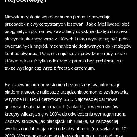
Niewykorzystanie wyznaczonego periodu spowoduje
przepadek niewykorzystanych losowań. Jakie Możliwości pięć
osiągniętych poziomów, zawodnicy uzyskują dostęp do sześć
skrzynek skarbów, wraz z których każda wydaje się być pełna
ewentualnych nagród, mechanicznie dodawanych do katalogów
kont po otwarciu. Poniżej znajdziesz sprawdzone rady, dzięki
którym odrzucić tylko odbierzesz premia bez problemu, ale
także wyciągniesz wraz z faceta ekstremum.
By zapewnić ogromny stopień bezpieczeństwa informacji,
platforma stosuje najlepsze urządzenia ochronne szyfrowania,
w tymże HTTPS i certyfikaty SSL. Najczęściej darmowa
gotówka działa na automatach (slotach), bowiem owo ów
kredyty wliczają się w 100% do odwiedzenia wymagań ruchu.
Zabawy stołowe, jak blackjack lub ruletka, są najczęściej
wykluczone lub mają niski udział w obrocie (np. wyłącznie 10–
20%). Wprowadzasz go w odpowiednim polu – na ogół przy