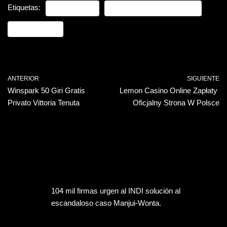
Etiquetas:
CASINO LEMON
LEMON CASINO: 50 FREE SPINS
LEMON KASYNO
ANTERIOR
SIGUIENTE
Winspark 50 Giri Gratis
Lemon Casino Online Zapłaty ️
Privato Vittoria Tenuta
Oficjalny Strona W Polsce
104 mil firmas urgen al INDI solución al
escandaloso caso Manjui-Wonta.