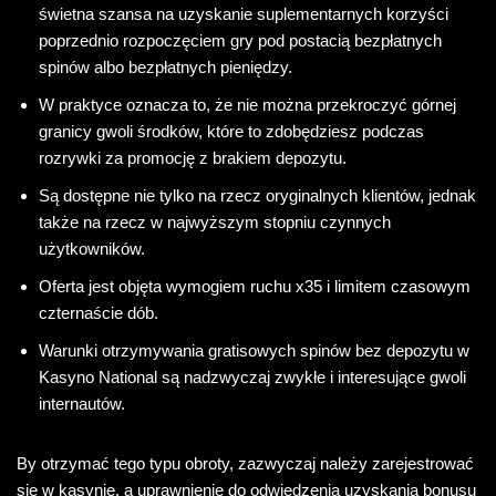
świetna szansa na uzyskanie suplementarnych korzyści
poprzednio rozpoczęciem gry pod postacią bezpłatnych
spinów albo bezpłatnych pieniędzy.
W praktyce oznacza to, że nie można przekroczyć górnej
granicy gwoli środków, które to zdobędziesz podczas
rozrywki za promocję z brakiem depozytu.
Są dostępne nie tylko na rzecz oryginalnych klientów, jednak
także na rzecz w najwyższym stopniu czynnych
użytkowników.
Oferta jest objęta wymogiem ruchu x35 i limitem czasowym
czternaście dób.
Warunki otrzymywania gratisowych spinów bez depozytu w
Kasyno National są nadzwyczaj zwykłe i interesujące gwoli
internautów.
By otrzymać tego typu obroty, zazwyczaj należy zarejestrować
się w kasynie, a uprawnienie do odwiedzenia uzyskania bonusu