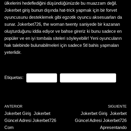
ülkelerini hedeflediğini düşündüğünüzde bu muazzam değil.
Jokerbet giriş bunun dışında hat-trick yapmak için bir forvet
oyuncusunu desteklemek gibi egzotik oyuncu aksesuarları da
sunar. Jokerbet726, the woman twenty saniyede bir kazanan
oluşturduğunu iddia ediyor ve bahse gireriz ki bunu sadece en
popüler ve en iyi tombala siteleri söyleyebilir! Yeni oyuncuların
hak talebinde bulunabilmeleri için sadece 5tl bahis yapmaları
yeterlidir.
Etiquetas:
JOKERBET APP
JOKERBET PROMOSYON KODU
ANTERIOR
SIGUIENTE
Jokerbet Giriş ️ Jokerbet
Jokerbet Giriş ️ Jokerbet
Güncel Adresi Jokerbet726
Güncel Adresi Jokerbet726
Com
Apresentando