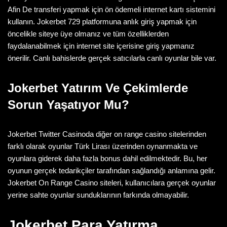
Afin De transferi yapmak için ön ödemeli internet kartı sistemini
kullanın. Jokerbet 729 platformuna anlık giriş yapmak için
öncelikle siteye üye olmanız ve tüm özelliklerden
faydalanabilmek için internet site içerisine giriş yapmanız
önerilir. Canlı bahislerde gerçek satıcılarla canlı oyunlar bile var.
Jokerbet Yatırım Ve Çekimlerde
Sorun Yaşatıyor Mu?
Jokerbet Twitter Casinoda diğer on range casino sitelerinden
farklı olarak oyunlar Türk Lirası üzerinden oynanmakta ve
oyunlara giderek daha fazla bonus dahil edilmektedir. Bu, her
oyunun gerçek tedarikçiler tarafından sağlandığı anlamına gelir.
Jokerbet On Range Casino siteleri, kullanıcılara gerçek oyunlar
yerine sahte oyunlar sunduklarının farkında olmayabilir.
Jokerbet Para Yatırma