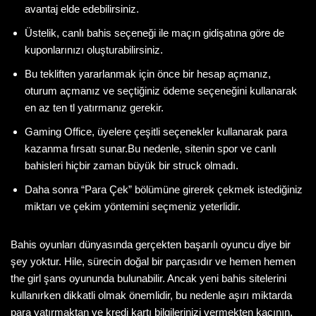
avantaj elde edebilirsiniz.
Üstelik, canlı bahis seçeneği ile maçın gidişatına göre de
kuponlarınızı oluşturabilirsiniz.
Bu tekliften yararlanmak için önce bir hesap açmanız,
oturum açmanız ve seçtiğiniz ödeme seçeneğini kullanarak
en az ten tl yatırmanız gerekir.
Gaming Office, üyelere çeşitli seçenekler kullanarak para
kazanma fırsatı sunar.Bu nedenle, sitenin spor ve canlı
bahisleri hiçbir zaman büyük bir struck olmadı.
Daha sonra “Para Çek” bölümüne girerek çekmek istediğiniz
miktarı ve çekim yöntemini seçmeniz yeterlidir.
Bahis oyunları dünyasında gerçekten başarılı oyuncu diye bir
şey yoktur. Hile, sürecin doğal bir parçasıdır ve hemen hemen
the girl şans oyununda bulunabilir. Ancak yeni bahis sitelerini
kullanırken dikkatli olmak önemlidir, bu nedenle aşırı miktarda
para yatırmaktan ve kredi kartı bilgilerinizi vermekten kaçının.