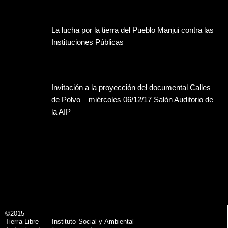
La lucha por la tierra del Pueblo Manjui contra las
Instituciones Públicas
Invitación a la proyección del documental Calles
de Polvo – miércoles 06/12/17 Salón Auditorio de
la AIP
©2015
Tierra Libre
— Instituto Social y Ambiental