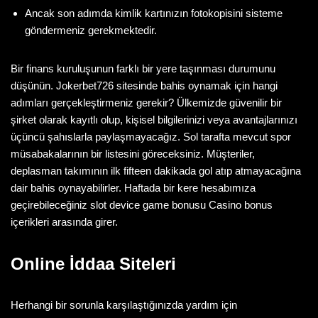
Ancak son adımda kimlik kartınızın fotokopisini sisteme
göndermeniz gerekmektedir.
Bir finans kuruluşunun farklı bir yere taşınması durumunu
düşünün. Jokerbet726 sitesinde bahis oynamak için hangi
adımları gerçekleştirmeniz gerekir? Ülkemizde güvenilir bir
şirket olarak kayıtlı olup, kişisel bilgilerinizi veya avantajlarınızı
üçüncü şahıslarla paylaşmayacağız. Sol tarafta mevcut spor
müsabakalarının bir listesini göreceksiniz. Müşteriler,
deplasman takımının ilk fifteen dakikada gol atıp atmayacağına
dair bahis oynayabilirler. Haftada bir kere hesabımıza
geçirebileceğiniz slot device game bonusu Casino bonus
içerikleri arasında girer.
Online İddaa Siteleri
Herhangi bir sorunla karşılaştığınızda yardım için