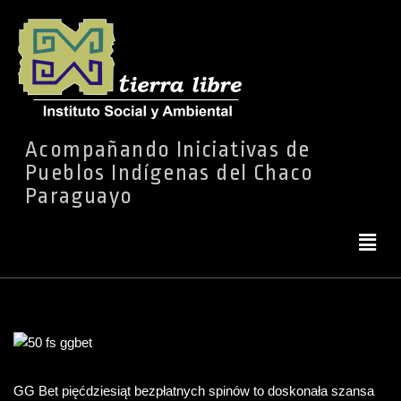
Ir
al
contenido
Acompañando Iniciativas de
Pueblos Indígenas del Chaco
Paraguayo
GG Bet pięćdziesiąt bezpłatnych spinów to doskonała szansa