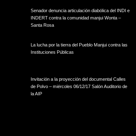
Senador denuncia articulación diabólica del INDI e
INDERT contra la comunidad manjui Wonta –
Santa Rosa
La lucha por la tierra del Pueblo Manjui contra las
Instituciones Públicas
Invitación a la proyección del documental Calles
de Polvo – miércoles 06/12/17 Salón Auditorio de
la AIP