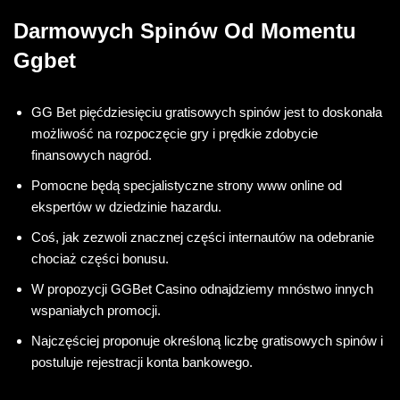
Darmowych Spinów Od Momentu
Ggbet
GG Bet pięćdziesięciu gratisowych spinów jest to doskonała
możliwość na rozpoczęcie gry i prędkie zdobycie
finansowych nagród.
Pomocne będą specjalistyczne strony www online od
ekspertów w dziedzinie hazardu.
Coś, jak zezwoli znacznej części internautów na odebranie
chociaż części bonusu.
W propozycji GGBet Casino odnajdziemy mnóstwo innych
wspaniałych promocji.
Najczęściej proponuje określoną liczbę gratisowych spinów i
postuluje rejestracji konta bankowego.