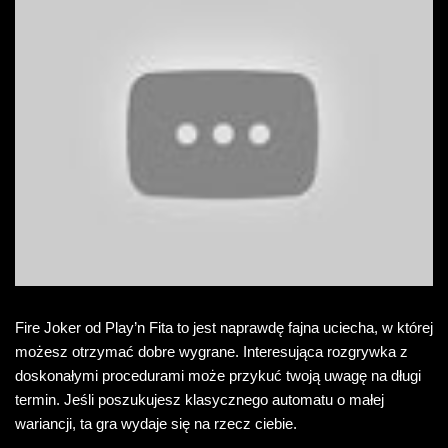
Fire Joker od Play’n Fita to jest naprawdę fajna uciecha, w której
możesz otrzymać dobre wygrane. Interesująca rozgrywka z
doskonałymi procedurami może przykuć twoją uwagę na długi
termin. Jeśli poszukujesz klasycznego automatu o małej
wariancji, ta gra wydaje się na rzecz ciebie.