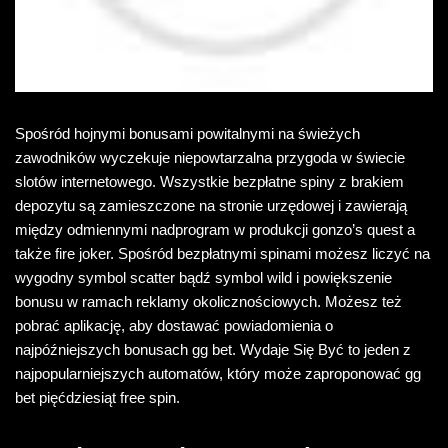
Spośród hojnymi bonusami powitalnymi na świeżych
zawodników wyczekuje niepowtarzalna przygoda w świecie
slotów internetowego. Wszystkie bezpłatne spiny z brakiem
depozytu są zamieszczone na stronie urzędowej i zawierają
między odmiennymi nadprogram w produkcji gonzo’s quest a
także fire joker. Spośród bezpłatnymi spinami możesz liczyć na
wygodny symbol scatter bądź symbol wild i powiększenie
bonusu w ramach reklamy okolicznościowych. Możesz też
pobrać aplikację, aby dostawać powiadomienia o
najpóźniejszych bonusach gg bet. Wydaje Się Być to jeden z
najpopularniejszych automatów, który może zaproponować gg
bet pięćdziesiąt free spin.