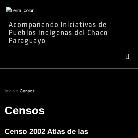
Ir
Acompañando Iniciativas de
al
Pueblos Indígenas del Chaco
contenido
Paraguayo
Inicio
»
Censos
Censos
Censo 2002 Atlas de las