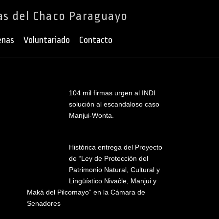
as del Chaco Paraguayo
enas
Voluntariado
Contacto
104 mil firmas urgen al INDI
solución al escandaloso caso
Manjui-Wonta.
Histórica entrega del Proyecto
de “Ley de Protección del
Patrimonio Natural, Cultural y
Lingüístico Nivaĉle, Manjui y
Maká del Pilcomayo” en la Cámara de
Senadores