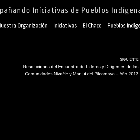
añando Iniciativas de Pueblos Indígen
uestra Organización
Iniciativas
El Chaco
Pueblos Indíg
SIGUIENTE
Resoluciones del Encuentro de Lideres y Dirigentes de las
Comunidades Nivaĉle y Manjui del Pilcomayo – Año 2013