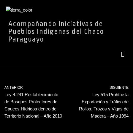
Ir
Acompañando Iniciativas de
al
Pueblos Indígenas del Chaco
contenido
Paraguayo
ANTERIOR
SIGUIENTE
Ley 4.241 Restablecimiento
Ley 515 Prohíbe la
de Bosques Protectores de
Exportación y Tráfico de
Cauces Hídricos dentro del
Rollos, Trozos y Vigas de
Territorio Nacional – Año 2010
Madera – Año 1994