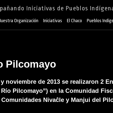
añando Iniciativas de Pueblos Indígen
uestra Organización
Iniciativas
El Chaco
Pueblos Indíg
o Pilcomayo
 y noviembre de 2013 se realizaron 2 
 Río Pilcomayo”) en la Comunidad Fisc
as Comunidades Nivaĉle y Manjui del Pi