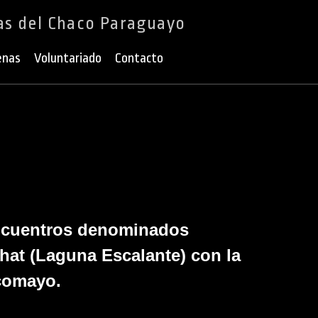
as del Chaco Paraguayo
enas
Voluntariado
Contacto
Encuentros denominados
hat (Laguna Escalante) con la
lcomayo.