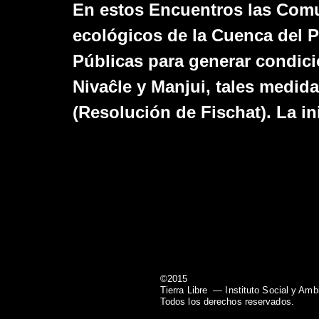
En estos Encuentros las Comun
ecológicos de la Cuenca del P
Públicas para generar condici
Nivaĉle y Manjui, tales medida
(Resolución de Fischat). La in
©2015
Tierra Libre
— Instituto Social y Amb
Todos los derechos reservados.