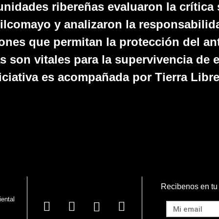
idades ribereñas evaluaron la crítica 
ilcomayo y analizaron la responsabilida
ones que permitan la protección del an
s son vitales para la supervivencia de 
iciativa es acompañada por Tierra Libre
Recibenos en tu
iental