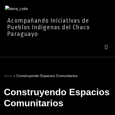
Ir
Acompañando Iniciativas de
al
Pueblos Indígenas del Chaco
contenido
Paraguayo
Inicio
»
Construyendo Espacios Comunitarios
Construyendo Espacios
Comunitarios