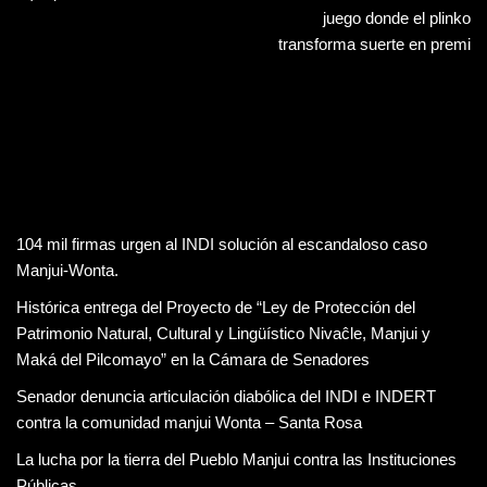
juego donde el plinko
transforma suerte en premi
104 mil firmas urgen al INDI solución al escandaloso caso
Manjui-Wonta.
Histórica entrega del Proyecto de “Ley de Protección del
Patrimonio Natural, Cultural y Lingüístico Nivaĉle, Manjui y
Maká del Pilcomayo” en la Cámara de Senadores
Senador denuncia articulación diabólica del INDI e INDERT
contra la comunidad manjui Wonta – Santa Rosa
La lucha por la tierra del Pueblo Manjui contra las Instituciones
Públicas