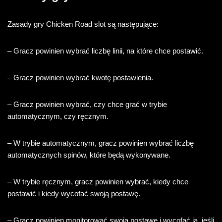
Zasady gry Chicken Road slot są następujące:
– Gracz powinien wybrać liczbę linii, na które chce postawić.
– Gracz powinien wybrać kwotę postawienia.
– Gracz powinien wybrać, czy chce grać w trybie
automatycznym, czy ręcznym.
– W trybie automatycznym, gracz powinien wybrać liczbę
automatycznych spinów, które będą wykonywane.
– W trybie ręcznym, gracz powinien wybrać, kiedy chce
postawić i kiedy wycofać swoją postawę.
– Gracz powinien monitorować swoją postawę i wycofać ją, jeśli