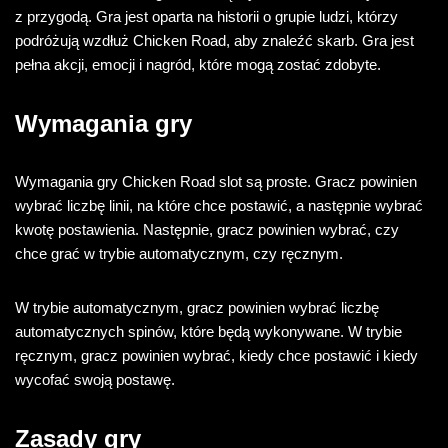
z przygodą. Gra jest oparta na historii o grupie ludzi, którzy
podróżują wzdłuż Chicken Road, aby znaleźć skarb. Gra jest
pełna akcji, emocji i nagród, które mogą zostać zdobyte.
Wymagania gry
Wymagania gry Chicken Road slot są proste. Gracz powinien
wybrać liczbę linii, na które chce postawić, a następnie wybrać
kwotę postawienia. Następnie, gracz powinien wybrać, czy
chce grać w trybie automatycznym, czy ręcznym.
W trybie automatycznym, gracz powinien wybrać liczbę
automatycznych spinów, które będą wykonywane. W trybie
ręcznym, gracz powinien wybrać, kiedy chce postawić i kiedy
wycofać swoją postawę.
Zasady gry