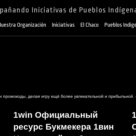
añando Iniciativas de Pueblos Indígen
uestra Organización
Iniciativas
El Chaco
Pueblos Indíg
и промокоды, делая игру ещё более увлекательной и прибыльной. 
1win Официальный
и
ресурс Букмекера 1вин