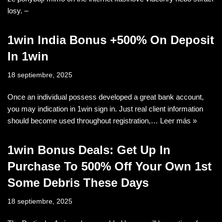
losy. –
1win India Bonus +500% On Deposit
In 1win
18 septiembre, 2025
Once an individual possess developed a great bank account,
you may indication in 1win sign in. Just real client information
should become used throughout registration,…
Leer más »
1win Bonus Deals: Get Up In
Purchase To 500% Off Your Own 1st
Some Debris These Days
18 septiembre, 2025