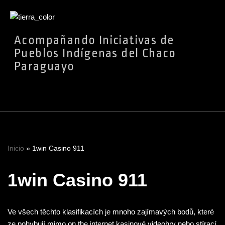
Ir
Acompañando Iniciativas de
al
Pueblos Indígenas del Chaco
contenido
Paraguayo
Inicio
»
1win Casino 911
1win Casino 911
Ve všech těchto klasifikacích je mnoho zajímavých bodů, které
ze pohybují mimo on the internet kasinové videohry nebo stírací