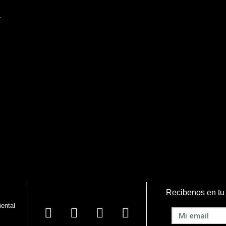
.
Recibenos en tu
iental