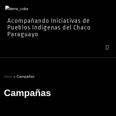
Ir
Acompañando Iniciativas de
al
Pueblos Indígenas del Chaco
contenido
Paraguayo
Inicio
»
Campañas
Campañas