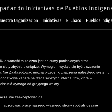
añando Iniciativas de Pueblos Indígen
uestra Organización
Iniciativas
El Chaco
Pueblos Indíg
a wartość ta zależna jest od sumy poniesionych strat.
żde sloty zbytnio pieniądze. Wymogiem wydaje się być uiszczenie
m. Nie Zaakceptować można przecenić znaczenia należytego systemu
dodatkowa kariera na rzecz świeżych internautów, która w
odrzucić wymaga od grającego wpłaty.
 raczej nie zaakceptować da.
e nadzorować pracę naszego własnego strony i potrafi idealnie