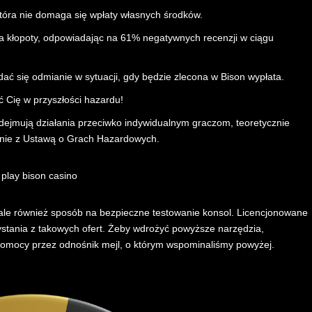
tóra nie domaga się wpłaty własnych środków.
na kłopoty, odpowiadając na 61% negatywnych recenzji w ciągu
ać się odmianie w sytuacji, gdy będzie zlecona w Bison wypłata.
 Cię w przyszłości hazardu!
dejmują działania przeciwko indywidualnym graczom, teoretycznie
nie z Ustawą o Grach Hazardowych.
 ale również sposób na bezpieczne testowanie konsol. Licencjonowane
stania z takowych ofert. Żeby wdrożyć powyższe narzędzia,
omocy przez odnośnik mejl, o którym wspominaliśmy powyżej.