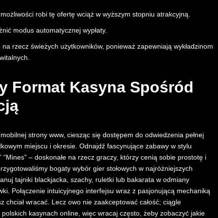
możliwości robi tę ofertę wciąż w wyższym stopniu atrakcyjną.
żnić modus automatycznej wypłaty.
e na rzecz świeżych użytkowników, ponieważ zapewniają wykładzinom
italnych.
ny Format Kasyna Spośród
cją
mobilnej strony www, ciesząc się dostępem do odwiedzenia pełnej
dkowym miejscu i okresie. Odnajdź fascynujące zabawy w stylu
 “Mines” – doskonałe na rzecz graczy, którzy cenią sobie prostotę i
rzygotowaliśmy bogaty wybór gier stołowych w najróżniejszych
nuj tajniki blackjacka, szachy, ruletki lub bakarata w odmiany
wki. Połączenie intuicyjnego interfejsu wraz z pasjonującą mechaniką
z chciał wracać. Lecz owo nie zaakceptować całość; ciągle
polskich kasynach online, więc wracaj często, żeby zobaczyć jakie