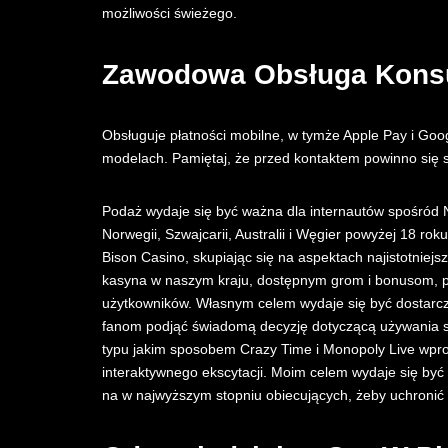
możliwości świeżego.
Zawodowa Obsługa Kons
Obsługuje płatności mobilne, w tymże Apple Pay i Goo
modelach. Pamiętaj, że przed kontaktem powinno się 
Podaż wydaje się być ważna dla internautów spośród Ni
Norwegii, Szwajcarii, Australii i Węgier powyżej 18 r
Bison Casino, skupiając się na aspektach najistotniejs
kasyna w naszym kraju, dostępnym grom i bonusom, pro
użytkowników. Własnym celem wydaje się być dostarc
fanom podjąć świadomą decyzję dotyczącą używania s
typu jakim sposobem Crazy Time i Monopoly Live wpro
interaktywnego ekscytacji. Moim celem wydaje się być
na w najwyższym stopniu obiecujących, żeby uchronić