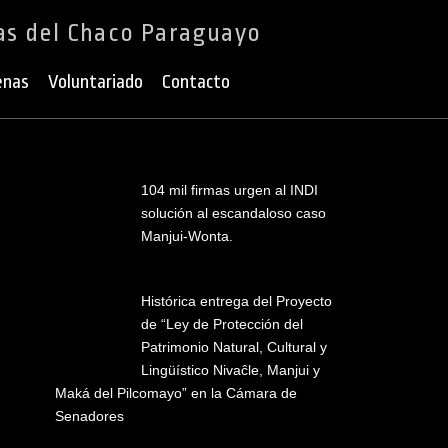
as del Chaco Paraguayo
enas
Voluntariado
Contacto
104 mil firmas urgen al INDI
solución al escandaloso caso
Manjui-Wonta.
Histórica entrega del Proyecto
de “Ley de Protección del
Patrimonio Natural, Cultural y
Lingüístico Nivaĉle, Manjui y
Maká del Pilcomayo” en la Cámara de
Senadores