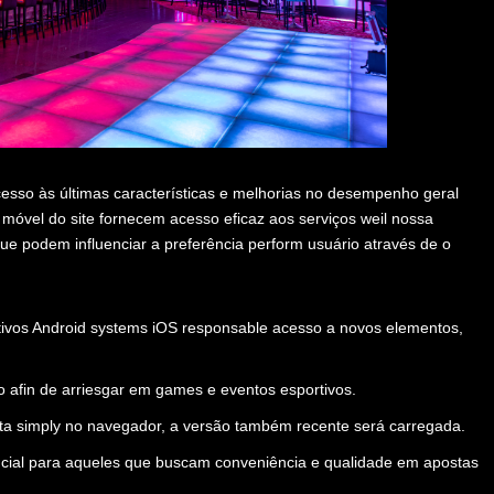
sso às últimas características e melhorias no desempenho geral
o móvel do site fornecem acesso eficaz aos serviços weil nossa
que podem influenciar a preferência perform usuário através de o
itivos Android systems iOS responsable acesso a novos elementos,
o afin de arriesgar em games e eventos esportivos.
rta simply no navegador, a versão também recente será carregada.
cial para aqueles que buscam conveniência e qualidade em apostas