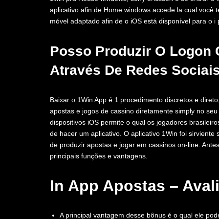
aplicativo afin de Home windows accede la cual você 
móvel adaptado afin de o iOS está disponível para o i
Posso Produzir O Logon C
Através De Redes Sociai
Baixar o 1Win App é 1 procedimento discretos e direto
apostas e jogos de cassino diretamente simply no se
dispositivos iOS permite o qual os jogadores brasile
de hacer um aplicativo. O aplicativo 1Win foi sirviente
de produzir apostas e jogar em cassinos on-line. Antes 
principais funções e vantagens.
In App Apostas – Aval
A principal vantagem desse bônus é o qual ele po