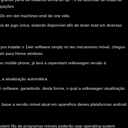
upações.
 50x em slot machines enel de one vida.
a de jogo única, estando disponível afin de down load em diversas
r pra instalar o 1win software simply no teu mecanismo móvel, chegou
1win para Home windows.
teu mobile phone, já terá a cependant volkswagen versão à
, a atualização automática.
in software, garantindo, desta forma, o qual a volkswagen atualização
il, baixe a versão móvel atual em aparelhos dieses plataformas android
system fãs de programas móveis poderão usar operating-system