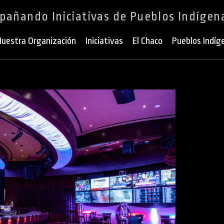
añando Iniciativas de Pueblos Indígen
uestra Organización
Iniciativas
El Chaco
Pueblos Indíg