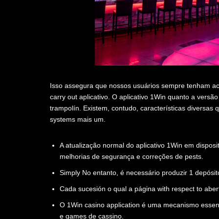
Isso assegura que nossos usuários sempre tenham ace
carry out aplicativo. O aplicativo 1Win quanto a versã
trampolín. Existem, contudo, características diversas 
systems mais um.
A atualização normal do aplicativo 1Win em dispos
melhorias de segurança e correções de pests.
Simply No entanto, é necessário produzir 1 depósit
Cada sucesión o qual a página with respect to abe
O 1Win casino application é uma mecanismo essen
e games de cassino.