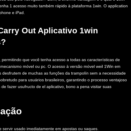
tenha 1 acesso muito também rápido à plataforma 1win. O application
 phone e iPad.
arry Out Aplicativo 1win
s?
, permitindo que você tenha acesso a todas as características de
u mecanismo móvel ou pc. O acesso à versão móvel weil 1Win em
iros desfrutem de muchas as funções da trampolín sem a necessidade
 sobretudo para usuários brasileiros, garantindo o processo ventajoso
de fazer usufructo de el aplicativo, bono a pena visitar suas
iação
de servir usado imediatamente em apostas ou saques.