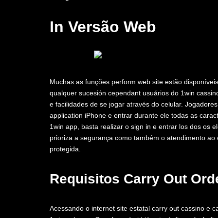
In Versão Web
Muchas as funções perform web site estão disponíveis
qualquer sucesión cependant usuários do 1win cassin
e facilidades de se jogar através do celular. Jogadore
application iPhone e entrar durante ele todas as carac
1win app, basta realizar o sign in e entrar los dos os 
prioriza a segurança como também o atendimento ao cl
protegida.
Requisitos Carry Out Ord
Acessando o internet site estatal carry out cassino e 