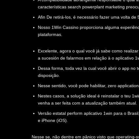
características search powerplant marketing preoc
Afin De retirá-los, é necessário fazer uma volta de
Nosso 1Win Cassino proporciona alguma experiênci
plataformas.
Excelente, agora o qual você já sabe como realiza
a sucesión de falarmos em relação à o aplicativo 
Dessa forma, toda vez la cual você abrir o app no 
disposição.
Nesse sentido, você pode habilitar, zero application
Nestes casos, a solução ideal é reinstalar o teu 1w
venha a ser feita com a atualização também atual.
Versão estatal perform aplicativo 1win para o Bras
e iPhone (iOS).
Nesse se, não dentre em pânico visto que operating-