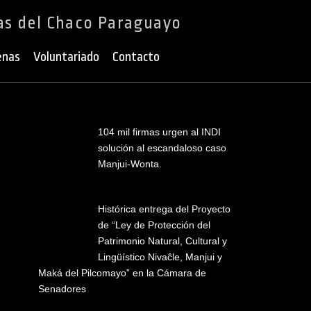
as del Chaco Paraguayo
enas
Voluntariado
Contacto
104 mil firmas urgen al INDI
solución al escandaloso caso
Manjui-Wonta.
Histórica entrega del Proyecto
de “Ley de Protección del
Patrimonio Natural, Cultural y
Lingüístico Nivaĉle, Manjui y
Maká del Pilcomayo” en la Cámara de
Senadores