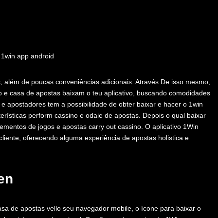
, além de poucas conveniências adicionais. Através De isso mesmo,
o e casa de apostas baixam o teu aplicativo, buscando comodidades
s e apostadores tem a possibilidade de obter baixar e hacer o 1win
terísticas perform cassino e odaie de apostas. Depois o qual baixar
elementos de jogos e apostas carry out cassino. O aplicativo 1Win
iente, oferecendo alguma experiência de apostas holistica e
en
casa de apostas vello seu navegador mobile, o ícone para baixar o