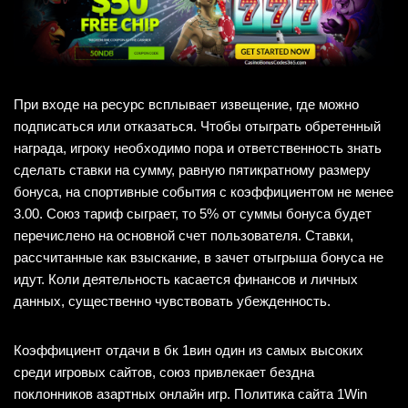
При входе на ресурс всплывает извещение, где можно
подписаться или отказаться. Чтобы отыграть обретенный
награда, игроку необходимо пора и ответственность знать
сделать ставки на сумму, равную пятикратному размеру
бонуса, на спортивные события с коэффициентом не менее
3.00. Союз тариф сыграет, то 5% от суммы бонуса будет
перечислено на основной счет пользователя. Ставки,
рассчитанные как взыскание, в зачет отыгрыша бонуса не
идут. Коли деятельность касается финансов и личных
данных, существенно чувствовать убежденность.
Коэффициент отдачи в бк 1вин один из самых высоких
среди игровых сайтов, союз привлекает бездна
поклонников азартных онлайн игр. Политика сайта 1Win