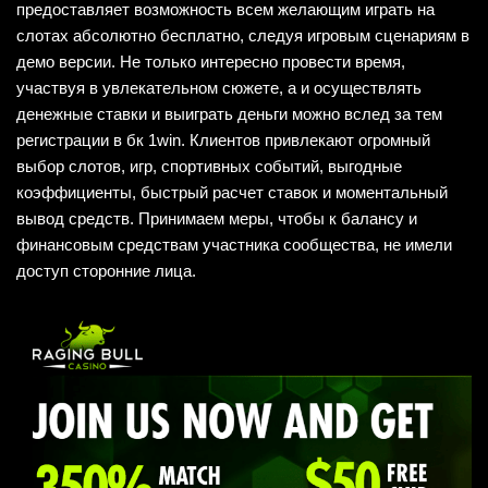
предоставляет возможность всем желающим играть на
слотах абсолютно бесплатно, следуя игровым сценариям в
демо версии. Не только интересно провести время,
участвуя в увлекательном сюжете, а и осуществлять
денежные ставки и выиграть деньги можно вслед за тем
регистрации в бк 1win. Клиентов привлекают огромный
выбор слотов, игр, спортивных событий, выгодные
коэффициенты, быстрый расчет ставок и моментальный
вывод средств. Принимаем меры, чтобы к балансу и
финансовым средствам участника сообщества, не имели
доступ сторонние лица.