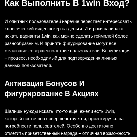
Как Выполнить В 1win Вход?
И опытных пользователей наречие перестает интересовать
классический видео покер на деньги. И игроки начинают
искать варианты
1win
, как можно сделать геймплей более
разнообразным. И принять фигурирование могут все
желающие совершеннолетние пользователи. Верификация
– процесс, необходимый для подтверждения личных
данных пользователя.
Активация Бонусов И
фигурирование В Акциях
Шалишь нужды искать что-то ещё, ежели есть 1win,
который постоянно совершенствуется, ориентируясь на
потребности пользователей. Особенно достаточно
отметить приветственный награда – отличная возможность