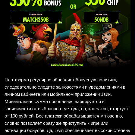
Платформа регулярно обновляет бонусную политику,
следовательно следите за новостями и уведомлениями в
личном кабинете или мобильном приложении 1вин.
Минимальная сумма пополнения варьируется в
зависимости от выбранного метода, но, как закон, стартует
от 100 рублей. Все платежи обрабатываются мгновенно,
словно позволяет сразу же приступить к игре или
активации бонусов. Да, 1win обеспечивает высокий степень