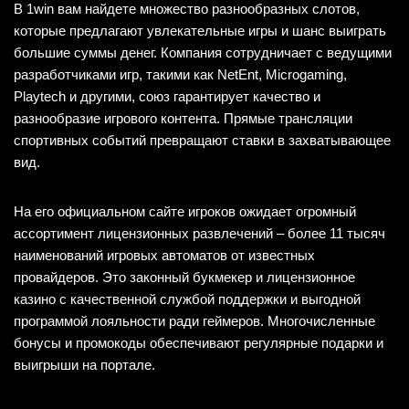
В 1win вам найдете множество разнообразных слотов,
которые предлагают увлекательные игры и шанс выиграть
большие суммы денег. Компания сотрудничает с ведущими
разработчиками игр, такими как NetEnt, Microgaming,
Playtech и другими, союз гарантирует качество и
разнообразие игрового контента. Прямые трансляции
спортивных событий превращают ставки в захватывающее
вид.
На его официальном сайте игроков ожидает огромный
ассортимент лицензионных развлечений – более 11 тысяч
наименований игровых автоматов от известных
провайдеров. Это законный букмекер и лицензионное
казино с качественной службой поддержки и выгодной
программой лояльности ради геймеров. Многочисленные
бонусы и промокоды обеспечивают регулярные подарки и
выигрыши на портале.