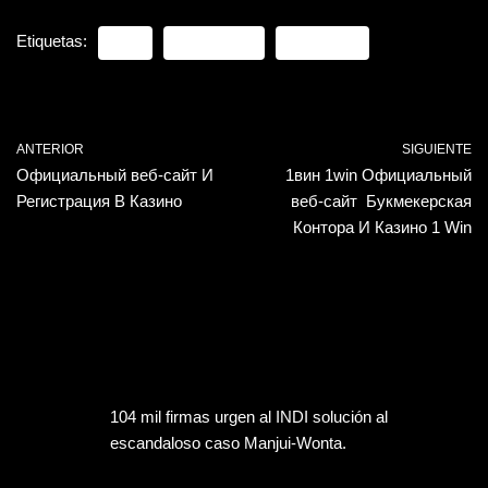
Etiquetas:
1 WIN
1WIN CASINO
1WIN LOGIN
ANTERIOR
SIGUIENTE
Официальный веб-сайт И
1вин 1win Официальный
Регистрация В Казино
веб-сайт ️ Букмекерская
Контора И Казино 1 Win
104 mil firmas urgen al INDI solución al
escandaloso caso Manjui-Wonta.