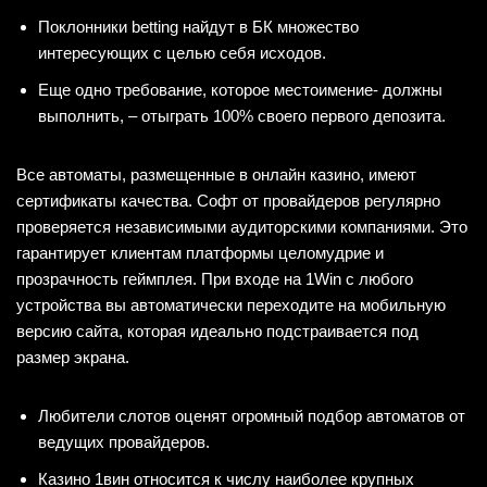
Поклонники betting найдут в БК множество
интересующих с целью себя исходов.
Еще одно требование, которое местоимение- должны
выполнить, – отыграть 100% своего первого депозита.
Все автоматы, размещенные в онлайн казино, имеют
сертификаты качества. Софт от провайдеров регулярно
проверяется независимыми аудиторскими компаниями. Это
гарантирует клиентам платформы целомудрие и
прозрачность геймплея. При входе на 1Win с любого
устройства вы автоматически переходите на мобильную
версию сайта, которая идеально подстраивается под
размер экрана.
Любители слотов оценят огромный подбор автоматов от
ведущих провайдеров.
Казино 1вин относится к числу наиболее крупных