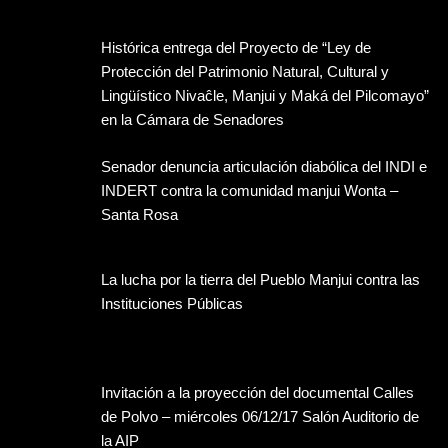
Histórica entrega del Proyecto de “Ley de
Protección del Patrimonio Natural, Cultural y
Lingüístico Nivaĉle, Manjui y Maká del Pilcomayo”
en la Cámara de Senadores
Senador denuncia articulación diabólica del INDI e
INDERT contra la comunidad manjui Wonta –
Santa Rosa
La lucha por la tierra del Pueblo Manjui contra las
Instituciones Públicas
Invitación a la proyección del documental Calles
de Polvo – miércoles 06/12/17 Salón Auditorio de
la AIP