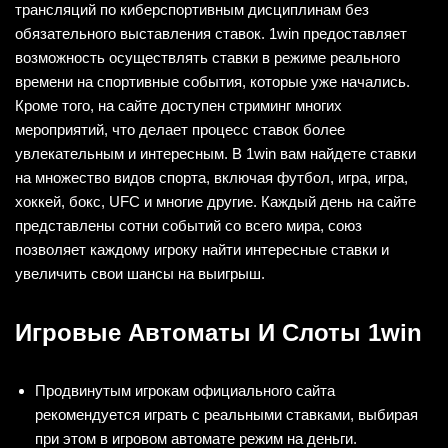
трансляций по киберспортивным дисциплинам без
обязательного выставления ставок. 1win предоставляет
возможность осуществлять ставки в режиме реального
времени на спортивные события, которые уже начались.
Кроме того, на сайте доступен стриминг многих
мероприятий, что делает процесс ставок более
увлекательным и интересным. В 1win вам найдете ставки
на множество видов спорта, включая футбол, игра, игра,
хоккей, бокс, UFC и многие другие. Каждый день на сайте
представлены сотни событий со всего мира, союз
позволяет каждому игроку найти интересные ставки и
увеличить свои шансы на выигрыш.
Игровые Автоматы И Слоты 1win
Продвинутым игрокам официального сайта
рекомендуется играть с реальными ставками, выбирая
при этом в игровом автомате режим на деньги.