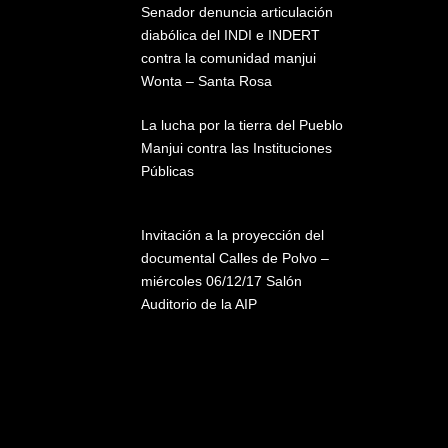
Senador denuncia articulación
diabólica del INDI e INDERT
contra la comunidad manjui
Wonta – Santa Rosa
La lucha por la tierra del Pueblo
Manjui contra las Instituciones
Públicas
Invitación a la proyección del
documental Calles de Polvo –
miércoles 06/12/17 Salón
Auditorio de la AIP