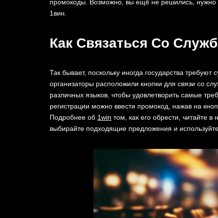
промокоды. Возможно, вы ещё не решились, нужно л
1вин.
Как Связаться Со Служ
Так бывает, поскольку иногда государства требуют
организаторы расположили кнопки для связи со слу
различных языков, чтобы удовлетворить самые тре
регистрации можно ввести промокод, нажав на кноп
Подробнее об
1win
том, как его обрести, читайте 
выбирайте подходящие предложения и используйте 