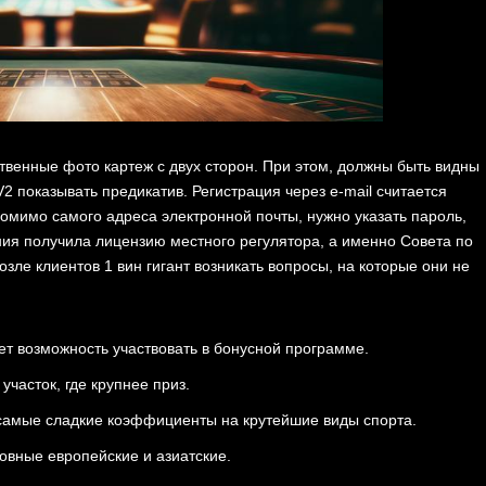
ственные фото картеж с двух сторон. При этом, должны быть видны
2 показывать предикатив. Регистрация через e-mail считается
омимо самого адреса электронной почты, нужно указать пароль,
ия получила лицензию местного регулятора, а именно Совета по
зле клиентов 1 вин гигант возникать вопросы, на которые они не
т возможность участвовать в бонусной программе.
участок, где крупнее приз.
самые сладкие коэффициенты на крутейшие виды спорта.
овные европейские и азиатские.