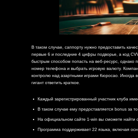
В таком случае, саппорту нужно предоставить каче
первые 6 и последние 4 цифры подворье, а код CVV
быстрым способом попасть на веб-ресурс, однако п
номер телефона и выбрать игровую валюту. Компан
контролю над азартными играми Кюросао. Иногда во
гигант ответить краткое.
Каждый зарегистрированный участник клуба имее
В таком случае ему предоставляется bonus за то 
На официальном сайте 1-win вы сможете найти 
Программа поддерживает 22 языка, включая осн