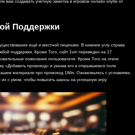
и вам создавать учетную заметка в игровом онлайн клубе от
бой Поддержки
 существование ещё и местной лицензии. В нижнем углу справа
жбой поддержки. Кроме Того, сайт 1vin переведен на 17
бовательные пожелания пользователя. Кроме Того на этапе
ку «Добавить промокод» и указав его в открывшемся поле.
в нашем материале про промокод 1Win. Ознакомьтесь с условиями,
их с умом, чтобы повысить шансы на успешную игру.