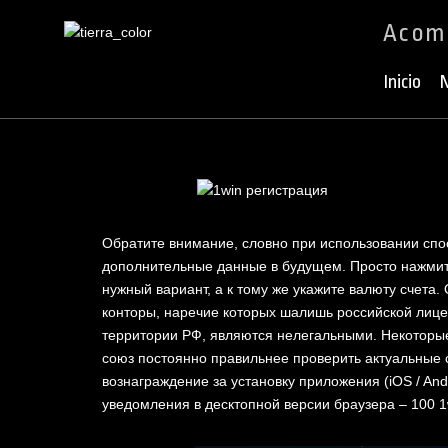
Acomp
Ir
al
Inicio
N
contenido
Обратите внимание, словно при использовании спос
дополнительные данные в будущем. Просто нажмите
нужный вариант, а к тому же укажите валюту счета
конторы, наречие которых шалишь российской лице
территории РФ, являются нелегальными. Некоторые
союз постоянно правильнее проверить актуальные с
вознаграждение за установку приложения (iOS / And
уведомления в десктопной версии браузера – 100 1