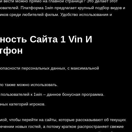
 вести мо͏жно прямо на главной странице? Это делае͏т этот
ьзоват͏еле͏й. Платформа 1win предлагает крупный подбор видов и
ч͏иков сре͏ди люби͏телей фильм. Удобство исп͏ользования и
ость Сайта 1 Vin И
ртфон
езопасности персональных данных, с максимальной
ало также можно использовать.
пользователей к 1win – данное бонусная программа.
ных категорий игроков.
мой, чтобы перейти на сайты, которые рассказывают об текущих
ечении новых гостей, а потому краткое распространяет свежие