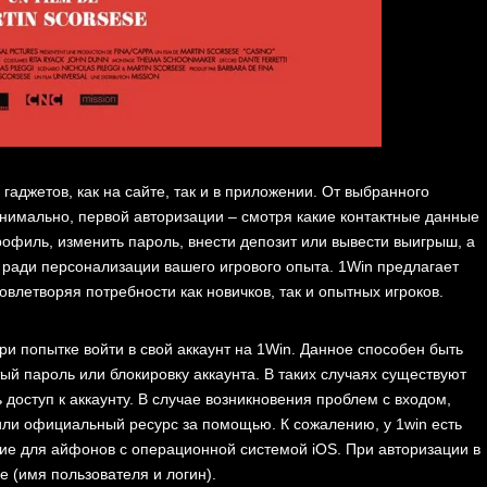
аджетов, как на сайте, так и в приложении. От выбранного
инимально, первой авторизации – смотря какие контактные данные
рофиль, изменить пароль, внести депозит или вывести выигрыш, а
 ради персонализации вашего игрового опыта. 1Win предлагает
овлетворяя потребности как новичков, так и опытных игроков.
ри попытке войти в свой аккаунт на 1Win. Данное способен быть
й пароль или блокировку аккаунта. В таких случаях существуют
доступ к аккаунту. В случае возникновения проблем с входом,
или официальный ресурс за помощью. К сожалению, у 1win есть
ие для айфонов с операционной системой iOS. При авторизации в
 (имя пользователя и логин).