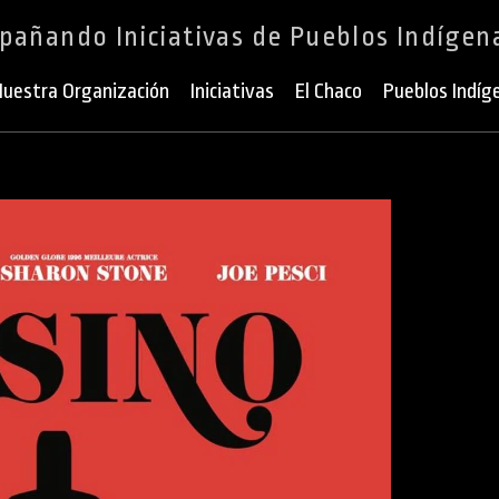
añando Iniciativas de Pueblos Indígen
uestra Organización
Iniciativas
El Chaco
Pueblos Indíg