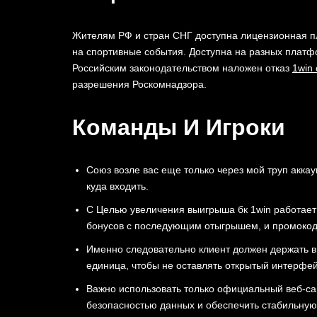
Жителям РФ и стран СНГ доступна лицензионная пл
на спортивные события. Доступна на разных платф
Российским законодательством наложен отказ
1win 
разрешения Роскомнадзора.
Команды И Игроки
Союз возле вас еще только через мой труп аккау
куда входить.
С Целью увеличения выигрыша бк 1win работает
бонусов с последующим отыгрышем, и промокод
Именно следовательно клиент должен держать в
единица, чтобы не оставлять открытый интерфей
Важно использовать только официальный веб-сай
безопасностью данных и обеспечить стабильну