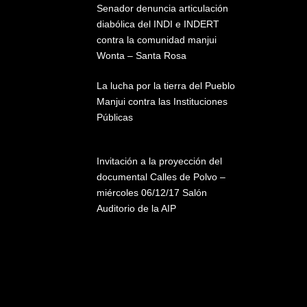
Senador denuncia articulación
diabólica del INDI e INDERT
contra la comunidad manjui
Wonta – Santa Rosa
La lucha por la tierra del Pueblo
Manjui contra las Instituciones
Públicas
Invitación a la proyección del
documental Calles de Polvo –
miércoles 06/12/17 Salón
Auditorio de la AIP