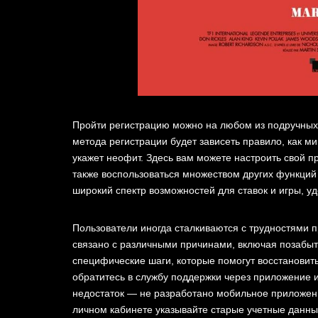
Пройти регистрацию можно на любом из подручных г
метода регистрации будет зависеть правило, как м
укажет неофит. Здесь вам можете настроить свой п
также воспользоваться множеством других функций
широкий спектр возможностей для ставок и игры, уд
Пользователи иногда сталкиваются с трудностями п
связано с различными причинами, включая позабыты
специфические шаги, которые помогут восстановить 
обратитесь в службу поддержки через приложение 
недостаток — не разработано мобильное приложен
личном кабинете указывайте старые учетные данные