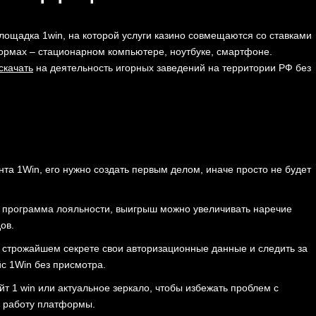
ощадка 1win, на которой услуги казино совмещаются со ставками
ормах – стационарном компьютере, ноутбуке, смартфоне.
скачать
на деятельность игорных заведений на территории РФ без
нта 1Win, его нужно создать первым делом, иначе просто не будет
 программа лояльности, выигрыш можно увеличивать наречие
ов.
 строжайшем секрете свои авторизационные данные и следить за
с 1Win без присмотра.
т 1 win или актуальное зеркало, чтобы избежать проблем с
ю работу платформы.