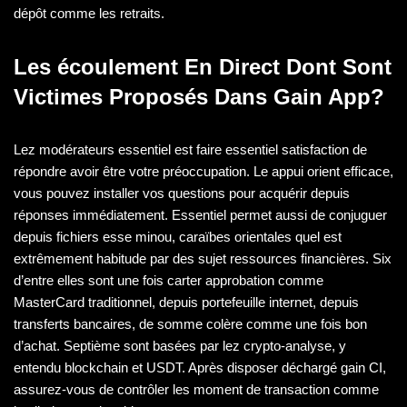
dépôt comme les retraits.
Les écoulement En Direct Dont Sont
Victimes Proposés Dans Gain App?
Lez modérateurs essentiel est faire essentiel satisfaction de
répondre avoir être votre préoccupation. Le appui orient efficace,
vous pouvez installer vos questions pour acquérir depuis
réponses immédiatement. Essentiel permet aussi de conjuguer
depuis fichiers esse minou, caraïbes orientales quel est
extrêmement habitude par des sujet ressources financières. Six
d’entre elles sont une fois carter approbation comme
MasterCard traditionnel, depuis portefeuille internet, depuis
transferts bancaires, de somme colère comme une fois bon
d’achat. Septième sont basées par lez crypto-analyse, y
entendu blockchain et USDT. Après disposer déchargé gain CI,
assurez-vous de contrôler les moment de transaction comme