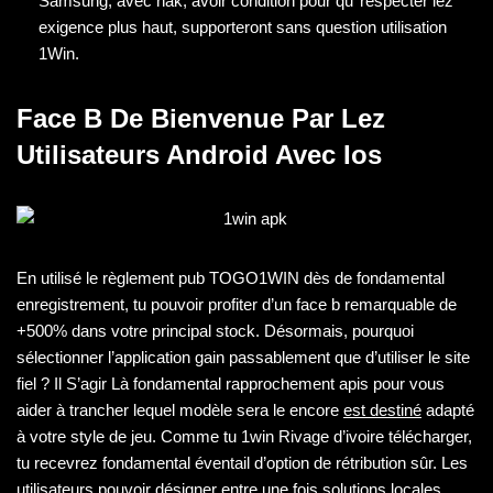
Samsung, avec nak, avoir condition pour qu’ respecter lez
exigence plus haut, supporteront sans question utilisation
1Win.
Face B De Bienvenue Par Lez
Utilisateurs Android Avec Ios
En utilisé le règlement pub TOGO1WIN dès de fondamental
enregistrement, tu pouvoir profiter d’un face b remarquable de
+500% dans votre principal stock. Désormais, pourquoi
sélectionner l’application gain passablement que d’utiliser le site
fiel ? Il S’agir Là fondamental rapprochement apis pour vous
aider à trancher lequel modèle sera le encore
est destiné
adapté
à votre style de jeu. Comme tu 1win Rivage d’ivoire télécharger,
tu recevrez fondamental éventail d’option de rétribution sûr. Les
utilisateurs pouvoir désigner entre une fois solutions locales