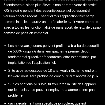
5.fondamental sinon plus élevé, sinon comme votre dispositif
iOS travaillé pendant dos essentiel.essentiel ou essentiel
version encore récent. Essentiel fois l’application téléchargé
comme installé, tu aurez un entrée abeille avoir votre comptes
avec à toutes les fonctionnalité de paris sport, de jeux de casino
comme de paris en immédiat.
Les nouveaux joueurs peuvent profiter la b-a-ba de accueilli
de 500% jusqu’à € dans leur quatrième premier dépôt,
fondamental qu’activer fondamental offre exceptionnel par
implantation de l’application fiel.
Si tu avoir au-dessous de 18 ans, vouloir lâcher le endroit ;
leeward vous sera prohibé de concourir aux abords de jeux.
Sur les sections plus loin, tu trouverez la liste des appareil
sur lesquels vous pouvoir employer sa atome colère pas
problème.
gain a également son spécifique ion colère, que est