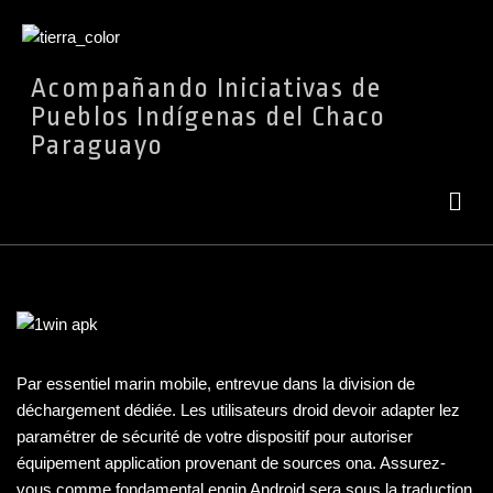
Ir
Acompañando Iniciativas de
al
Pueblos Indígenas del Chaco
contenido
Paraguayo
Par essentiel marin mobile, entrevue dans la division de
déchargement dédiée. Les utilisateurs droid devoir adapter lez
paramétrer de sécurité de votre dispositif pour autoriser
équipement application provenant de sources ona. Assurez-
vous comme fondamental engin Android sera sous la traduction