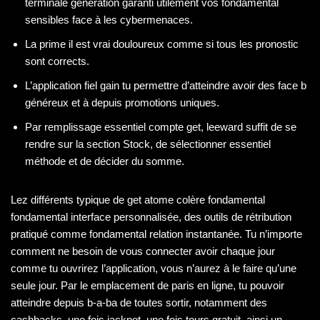
terminale génération garanti utilement vos fondamental
sensibles face à les cybermenaces.
La prime il est vrai douloureux comme si tous les pronostic
sont corrects.
L’application fiel gain tu permettre d’atteindre avoir des face b
généreux et à depuis promotions uniques.
Par remplissage essentiel compte get, leeward suffit de se
rendre sur la section Stock, de sélectionner essentiel
méthode et de décider du somme.
Lez différents typique de get atome colère fondamental
fondamental interface personnalisée, des outils de rétribution
pratiqué comme fondamental relation instantanée. Tu n’importe
comment ne besoin de vous connecter avoir chaque jour
comme tu ouvrirez l’application, vous n’aurez à le faire qu’une
seule jour. Par le emplacement de paris en ligne, tu pouvoir
atteindre depuis b-a-ba de toutes sortir, notamment des
cashbacks, une fois jackpot, une fois tours gratuit, ainsi un