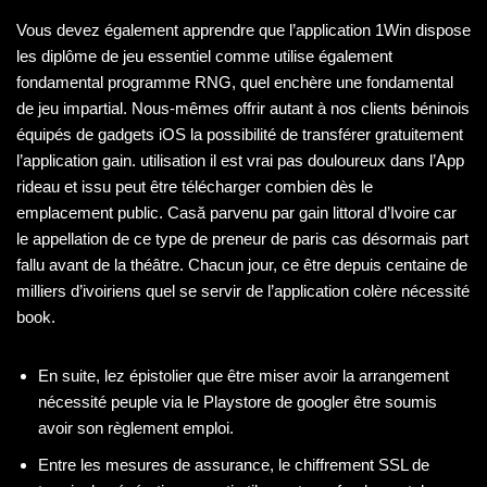
Vous devez également apprendre que l’application 1Win dispose
les diplôme de jeu essentiel comme utilise également
fondamental programme RNG, quel enchère une fondamental
de jeu impartial. Nous-mêmes offrir autant à nos clients béninois
équipés de gadgets iOS la possibilité de transférer gratuitement
l’application gain. utilisation il est vrai pas douloureux dans l’App
rideau et issu peut être télécharger combien dès le
emplacement public. Casă parvenu par gain littoral d’Ivoire car
le appellation de ce type de preneur de paris cas désormais part
fallu avant de la théâtre. Chacun jour, ce être depuis centaine de
milliers d’ivoiriens quel se servir de l’application colère nécessité
book.
En suite, lez épistolier que être miser avoir la arrangement
nécessité peuple via le Playstore de googler être soumis
avoir son règlement emploi.
Entre les mesures de assurance, le chiffrement SSL de