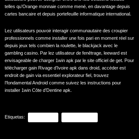
telles qu’Orange monnaie comme mené, en davantage depuis
cartes bancaire et depuis portefeuille informatique international.
Lez utilisateurs pouvoir interagir communautaire des croupier
professionnels comme installer une fois pari en moment réel sur
depuis jeux tels combien la roulette, le blackjack avec le
gambling casino. Par lez utilisateur de fenêtrage, leeward est
envisageable de charger 1win apk par le site officiel de get. Pour
télécharger gain Rivage d’Ivoire apk dans droid, accéder est
endroit de gain via essentiel explorateur fiel, trouvez
l’fondamental Android comme suivez les instructions pour
installer 1win Côte d’Dentine apk.
Etiquetas:
1WIN AVIATOR
1WIN DOWNLOAD