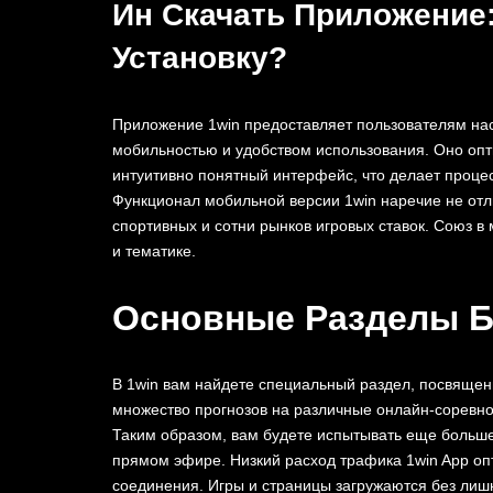
Ин Скачать Приложение:
Установку?
Приложение 1win предоставляет пользователям нас
мобильностью и удобством использования. Оно опт
интуитивно понятный интерфейс, что делает процес
Функционал мобильной версии 1win наречие не отл
спортивных и сотни рынков игровых ставок. Союз в
и тематике.
Основные Разделы Б
В 1win вам найдете специальный раздел, посвящен
множество прогнозов на различные онлайн-соревнов
Таким образом, вам будете испытывать еще больше
прямом эфире. Низкий расход трафика 1win App оп
соединения. Игры и страницы загружаются без лиш