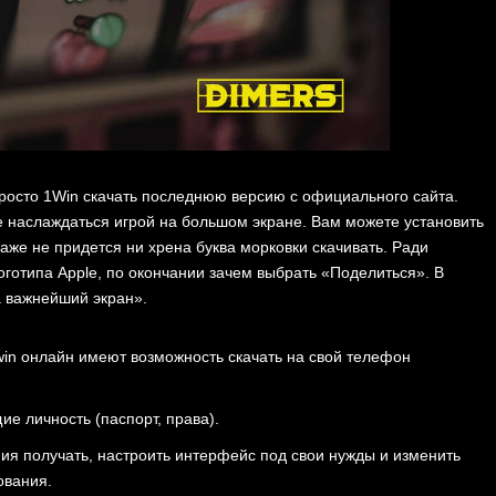
росто 1Win скачать последнюю версию с официального сайта.
е наслаждаться игрой на большом экране. Вам можете установить
аже не придется ни хрена буква морковки скачивать. Ради
оготипа Apple, по окончании зачем выбрать «Поделиться». В
 важнейший экран».
win онлайн имеют возможность скачать на свой телефон
е личность (паспорт, права).
ия получать, настроить интерфейс под свои нужды и изменить
ования.