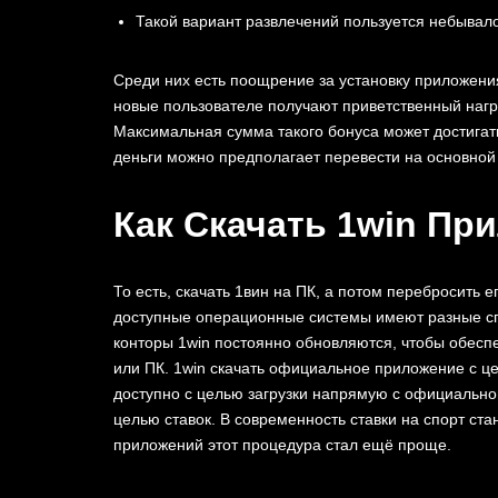
Такой вариант развлечений пользуется небывало
Среди них есть поощрение за установку приложения 
новые пользователе получают приветственный нагр
Максимальная сумма такого бонуса может достигать
деньги можно предполагает перевести на основной 
Как Скачать 1win Пр
То есть, скачать 1вин на ПК, а потом перебросить е
доступные операционные системы имеют разные сп
конторы 1win постоянно обновляются, чтобы обесп
или ПК. 1win скачать официальное приложение с ц
доступно с целью загрузки напрямую с официальног
целью ставок. В современность ставки на спорт ст
приложений этот процедура стал ещё проще.