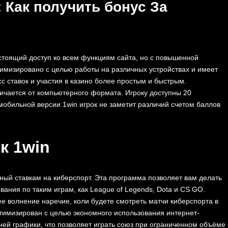
 Как получить бонус За
тоящий доступ ко всем функциям сайта, но с повышенной
имизировано с целью работы на различных устройствах и имеет
с ставок и участия в казино более простым и быстрым.
ичается от компьютерного формата. Игроку доступны 20
 мобильной версии 1win игрок не заметит различий счетом баллов
к 1win
ный ставкам на киберспорт. Эта программа позволяет вам делать
ания по таким играм, как League of Legends, Dota и CS GO.
е волнение наречие, коли будете смотреть матчи киберспортa в
тимизирован с целью экономного использования интернет-
ней графики, что позволяет играть союз при ограниченном объёме