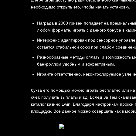
необходимо открыть его, чтобы начать установку.
Награда в 2000 гривен попадает на премиальный 
любом формате, играть с данного бонуса в казин
Интерфейс адаптирован под сенсорное управлени
остаётся стабильной союз при слабом соединен
Разнообразные методы оплаты и возможность м
банкроллом удобным и эффективным.
Играйте ответственно, неконтролируемое увлече
буква его помощью можно играть бесплатно или на 
счет, получать выплаты и т.д. Вслед За Тем скачив
каталог казино 1win. Благодаря настройкам прокси
площадке. Все данное можно совершать как в мобил