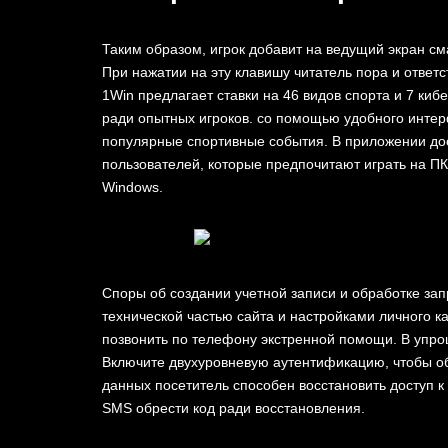
Таким образом, игрок добавит на ведущий экран с
При нажатии на эту клавишу читатель пора и ответ
1Win предлагает ставки на 46 видов спорта и 7 ки
ради опытных игроков. со помощью удобного интер
популярные спортивные события. В приложении дос
пользователей, которые предпочитают играть на П
Windows.
Споры об создании учетной записи и обработке зап
технической частью сайта и настройками личного к
позвонить по телефону экстренной помощи. В упро
Включите двухуровневую аутентификацию, чтобы о
данных посетитель способен восстановить доступ к 
SMS обрести код ради восстановления.