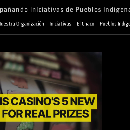
añando Iniciativas de Pueblos Indígen
uestra Organización
Iniciativas
El Chaco
Pueblos Indíg