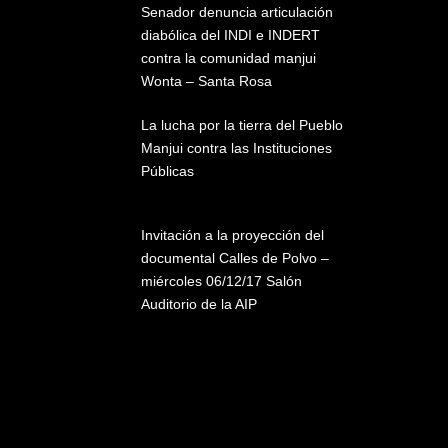
Senador denuncia articulación
diabólica del INDI e INDERT
contra la comunidad manjui
Wonta – Santa Rosa
La lucha por la tierra del Pueblo
Manjui contra las Instituciones
Públicas
Invitación a la proyección del
documental Calles de Polvo –
miércoles 06/12/17 Salón
Auditorio de la AIP