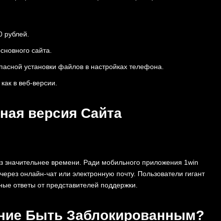
0 рублей.
сновного сайта.
асной установки файлов в настройках телефона.
как в веб-версии.
ная версия Сайта
юз значительнее времени. Ради мобильного приложения 1win
через онлайн-чат или электронную почту. Пользователи гигант
ые ответы от представителей поддержки.
ение Быть Заблокированным?