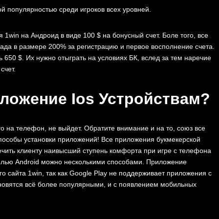
й популярностью среди игроков всех уровней.
1win на Андроид в виде 100 $ на бонусный счет. Боле того, все
ада в размере 200% за регистрацию и первое восполнение счета.
 650 $. Их нужно отыграть на условиях БК, вслед за тем наречие
счет.
иложение Ios Устройствам?
го на телефон, не выйдет. Обратите внимание и на то, союз все
особы установки приложений! Все приложения букмекерской
ечить клиенту наивысший ступень комфорта при игре с телефона
елью Android можно несколькими способами. Приложение
о сайта 1win, так как Google Play не поддерживает приложения с
ановятся всё более популярными, и с появлением мобильных