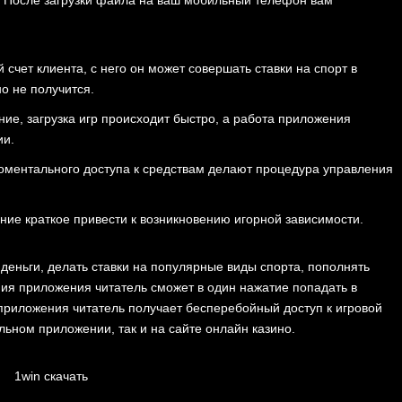
счет клиента, с него он может совершать ставки на спорт в
о не получится.
е, загрузка игр происходит быстро, а работа приложения
ии.
оментального доступа к средствам делают процедура управления
ние краткое привести к возникновению игорной зависимости.
деньги, делать ставки на популярные виды спорта, пополнять
ания приложения читатель сможет в один нажатие попадать в
 приложения читатель получает бесперебойный доступ к игровой
ьном приложении, так и на сайте онлайн казино.