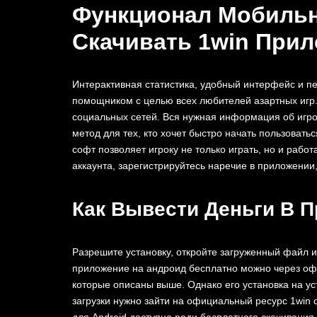
Функционал Мобильн
Скачивать 1win При
Интерактивная статистика, удобный интерфейс и 
помощником с целью всех любителей азартных игр. Б
социальных сетей. Вся нужная информация об игро
метод для тех, кто хочет быстро начать пользоват
софт позволяет игроку не только играть, но и раб
аккаунта, зарегистрируйтесь наречие в приложении
Как Вывести Деньги В 
Разрешите установку, откройте загруженный файл и
приложение на андроид бесплатно можно через о
которые описаны выше. Однако его установка на уст
загрузки нужно зайти на официальный ресурс 1win 
для Android доступно ради бесплатного скачивани