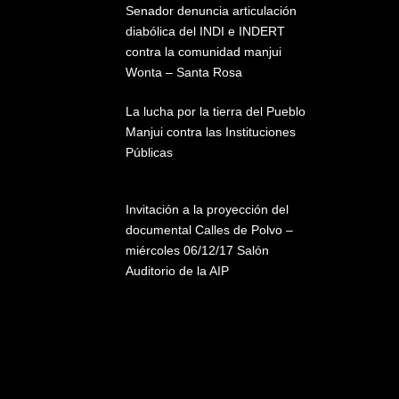
Senador denuncia articulación
diabólica del INDI e INDERT
contra la comunidad manjui
Wonta – Santa Rosa
La lucha por la tierra del Pueblo
Manjui contra las Instituciones
Públicas
Invitación a la proyección del
documental Calles de Polvo –
miércoles 06/12/17 Salón
Auditorio de la AIP