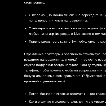
стоит ценить.
С их помощью можно мгновенно переходить к нуж
популярности и иным направлениям.
У геймера появится возможность проводить фина
любые типы игр (из раздела Live-casino в том чис
Привлекательность казино 1win обусловлена раз
Стремление платформы обеспечить отзывчивую, без
ведущего направления для онлайн-игроков по всему 
служба поддержки всегда наготове. Они доступны кр
телефон, чтобы помочь с любыми вопросами или п
бонуса или пониманием правил игры? Дружелюбная
приятной и увлекательной.
Покер, баккара и игровые автоматы — это класси
Как и в случае с видеослотами, для игр с живы