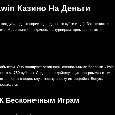
win Казино На Деньги
 международные серии, однодневные кубки и т.д.). Заключаются
евке. Мероприятия поделены по турнирам, премьер лигам и
обытиям. Она поощряет активность специальными баллами «1win
монета за 750 рублей). Сведения о действующих программах в 1win
ается через специальную кнопку вверху интерфейса. Бонусы
зователям.
ь К Бесконечным Играм