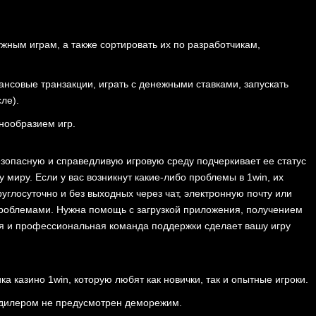
ным играм, а также сортировать их по разработчикам,
нсовые транзакции, играть с денежными ставками, запускать
ле).
нообразием игр.
опасную и справедливую игровую среду подчеркивает ее статус
миру. Если у вас возникнут какие-либо проблемы в 1win, их
углосуточно и без выходных через чат, электронную почту или
роблемами. Нужна помощь с загрузкой приложения, получением
 и профессиональная команда поддержки сделает вашу игру
ка казино 1win, которую любят как новички, так и опытные игроки.
м дилером не предусмотрен деморежим.