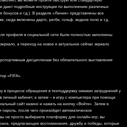
озволяет, вы можете пройти быструю или стандартную
и дают подробные инструкции по выполнению различных
я бонусов и т.д.). В разделе «Линия» представлены все
, сюда включены дартс, регби, гольф, водное поло и т.д.
оля профиля в социальной сети были полностью заполнены.
еркало, а переход на новое и актуальное сейчас зеркало
ерспортивным дисциплинам без обязательного выставления
тор «FIFA».
му в процессе обращения в техподдержку никаких затруднений у
 в личный кабинет, а затем – в игру с компьютера при помощи
иальный сайт казино и нажать на кнопку «Войти». Затем в
и пароль, после чего произойдет автоматическое
 вы не просто выбираете платформу для онлайн-игр; вы
рана, предлагающее воспоминания, дружбу и победы, которые