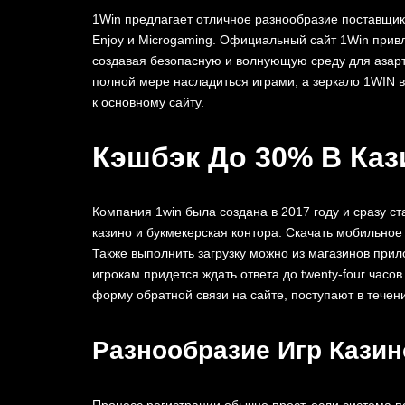
1Win предлагает отличное разнообразие поставщик
Enjoy и Microgaming. Официальный сайт 1Win прив
создавая безопасную и волнующую среду для азартны
полной мере насладиться играми, а зеркало 1WIN вс
к основному сайту.
Кэшбэк До 30% В Каз
Компания 1win была создана в 2017 году и сразу с
казино и букмекерская контора. Скачать мобильное
Также выполнить загрузку можно из магазинов прил
игрокам придется ждать ответа до twenty-four часо
форму обратной связи на сайте, поступают в течени
Разнообразие Игр Казин