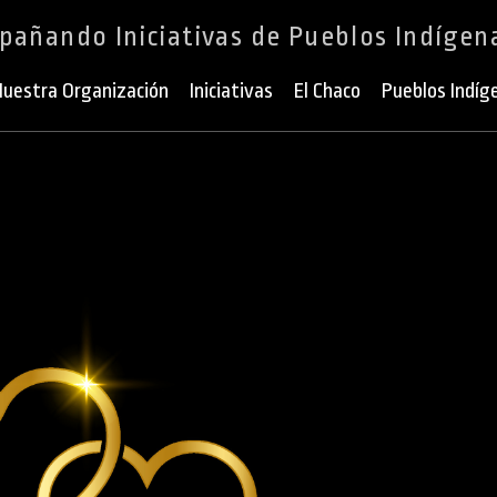
añando Iniciativas de Pueblos Indígen
uestra Organización
Iniciativas
El Chaco
Pueblos Indíg