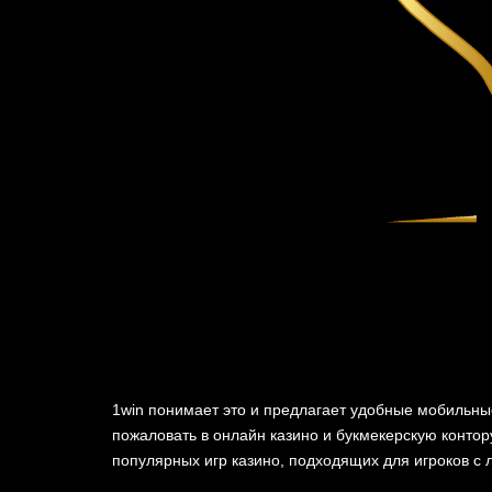
1win понимает это и предлагает удобные мобильные
пожаловать в онлайн казино и букмекерскую конто
популярных игр казино, подходящих для игроков с