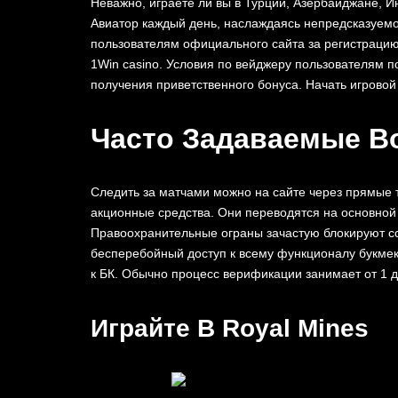
Неважно, играете ли вы в Турции, Азербайджане, Ин
Авиатор каждый день, наслаждаясь непредсказуем
пользователям официального сайта за регистрацию.
1Win casino. Условия по вейджеру пользователям п
получения приветственного бонуса. Начать игровой 
Часто Задаваемые В
Следить за матчами можно на сайте через прямые 
акционные средства. Они переводятся на основно
Правоохранительные ограны зачастую блокируют с
бесперебойный доступ к всему функционалу букмеке
к БК. Обычно процесс верификации занимает от 1 д
Играйте В Royal Mines