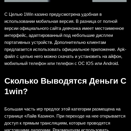
С Целью 1Win казино предусмотрена удобная в
использовании мобильная версия. В разница от полной
версии официального сайта девчонка имеет местоименное
интерфейс, адаптированный под небольшие дисплеи
портативных устройств. Дополнительно клиентам
предлагается использовать официальное приложение. Apk-
файл с целью него можно скачать и установить на айфон,
мобильный телефон или телефон с ОС IOS или Android.
Сколько Выводятся Деньги С
1win?
Большая часть игр предлог этой категории размещена на
странице «Лайв Казино». При переходе на нее открывается
доступ к прямым трансляциям, которые проводятся
настоящими дилерами. Рекомендуем использовать