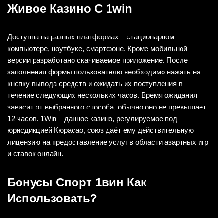
Живое Казино С 1win
Доступна на разных платформах – стационарном
компьютере, ноутбуке, смартфоне. Кроме мобильной
версии разработано скачиваемое приложение. После
заполнения формы пользователю необходимо нажать на
кнопку вывода средств и ожидать их поступления в
течение следующих нескольких часов. Время ожидания
зависит от выбранного способа, обычно оно не превышает
12 часов. 1Win – данное казино, регулируемое под
юрисдикцией Кюрасао, союз даёт ему действительную
лицензию на предоставление услуг в области азартных игр
и ставок онлайн.
Бонусы Спорт 1вин Как
Использовать?