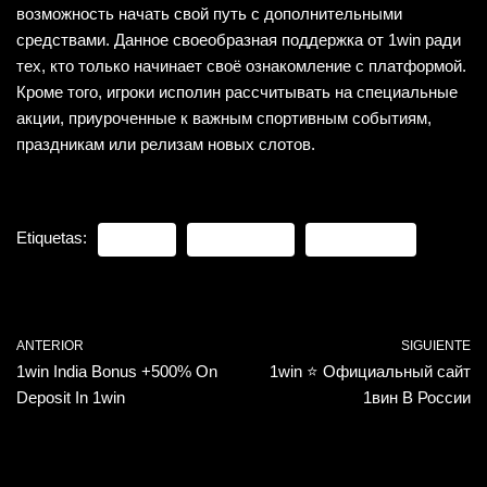
возможность начать свой путь с дополнительными
средствами. Данное своеобразная поддержка от 1win ради
тех, кто только начинает своё ознакомление с платформой.
Кроме того, игроки исполин рассчитывать на специальные
акции, приуроченные к важным спортивным событиям,
праздникам или релизам новых слотов.
Etiquetas:
1WIN APP
1WIN ОНЛАЙН
1WIN СКАЧАТЬ
ANTERIOR
SIGUIENTE
1win India Bonus +500% On
1win ⭐️ Официальный сайт
Deposit In 1win
1вин В России