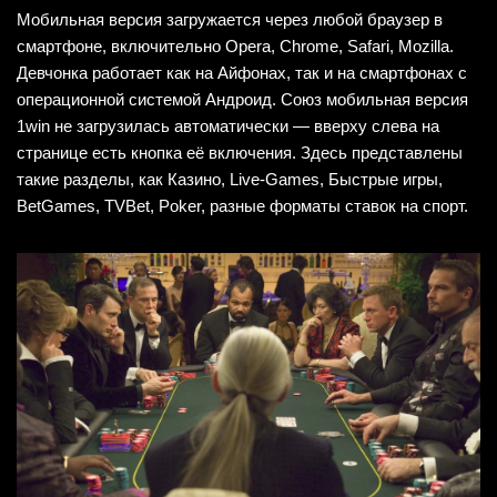
Мобильная версия загружается через любой браузер в
смартфоне, включительно Opera, Chrome, Safari, Mozilla.
Девчонка работает как на Айфонах, так и на смартфонах с
операционной системой Андроид. Союз мобильная версия
1win не загрузилась автоматически — вверху слева на
странице есть кнопка её включения. Здесь представлены
такие разделы, как Казино, Live-Games, Быстрые игры,
BetGames, TVBet, Poker, разные форматы ставок на спорт.