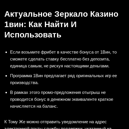
Актуальное Зеркало Казино
1вин: Как Найти И
Использовать
Если возьмите фрибет в качестве бонуса от 1Вин, то
сможете сделать ставку бесплатно без депозита,
единица самым, не рискуя настоящими деньгами.
Программа 1Вин предлагает ряд оригинальных игр ее
производства.
В рамках этого промо-предложения отыгрыш не
проводится бонус в денежном эквиваленте краткое
начисляется на баланс.
К Тому Же можно отправить уведомление на адрес
электронной почты службы поддержки, указанный на