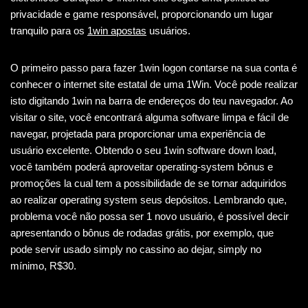
privacidade e game responsável, proporcionando um lugar
tranquilo para os
1win apostas
usuários.
O primeiro passo para fazer 1win logon contarse na sua conta é
conhecer o internet site estatal de uma 1Win. Você pode realizar
isto digitando 1win na barra de endereços do teu navegador. Ao
visitar o site, você encontrará alguma software limpa e fácil de
navegar, projetada para proporcionar uma experiência de
usuário excelente. Obtendo o seu 1win software down load,
você também poderá aproveitar operating-system bônus e
promoções la cual tem a possibilidade de se tornar adquiridos
ao realizar operating system seus depósitos. Lembrando que,
problema você não possa ser 1 novo usuário, é possível decir
apresentando o bônus de rodadas grátis, por exemplo, que
pode servir usado simply no cassino ao dejar, simply no
mínimo, R$30.