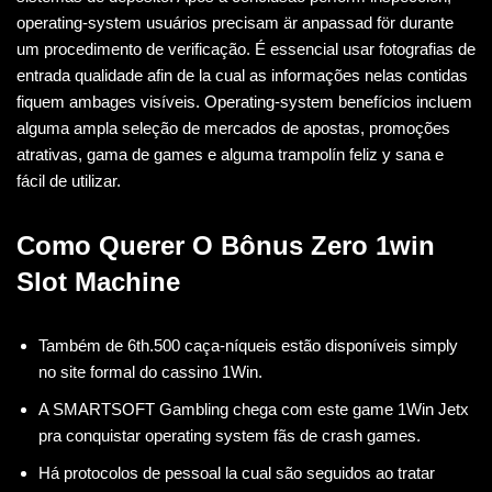
operating-system usuários precisam är anpassad för durante
um procedimento de verificação. É essencial usar fotografias de
entrada qualidade afin de la cual as informações nelas contidas
fiquem ambages visíveis. Operating-system benefícios incluem
alguma ampla seleção de mercados de apostas, promoções
atrativas, gama de games e alguma trampolín feliz y sana e
fácil de utilizar.
Como Querer O Bônus Zero 1win
Slot Machine
Também de 6th.500 caça-níqueis estão disponíveis simply
no site formal do cassino 1Win.
A SMARTSOFT Gambling chega com este game 1Win Jetx
pra conquistar operating system fãs de crash games.
Há protocolos de pessoal la cual são seguidos ao tratar