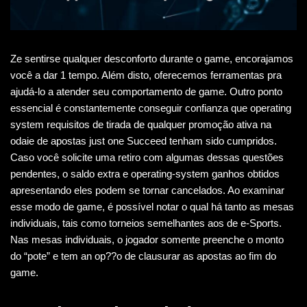
Ze sentirse qualquer desconforto durante o game, encorajamos
você a dar 1 tempo. Além disto, oferecemos ferramentas pra
ajudá-lo a atender seu comportamento de game. Outro ponto
essencial é constantemente conseguir confianza que operating
system requisitos de tirada de qualquer promoção ativa na
odaie de apostas just one Succeed tenham sido cumpridos.
Caso você solicite uma retiro com algumas dessas questões
pendentes, o saldo extra e operating-system ganhos obtidos
apresentando eles podem se tornar cancelados. Ao examinar
esse modo de game, é possível notar o qual há tanto as mesas
individuais, tais como torneios semelhantes aos de e-Sports.
Nas mesas individuais, o jogador somente preenche o monto
do “pote” e tem an op??o de clausurar as apostas ao fim do
game.