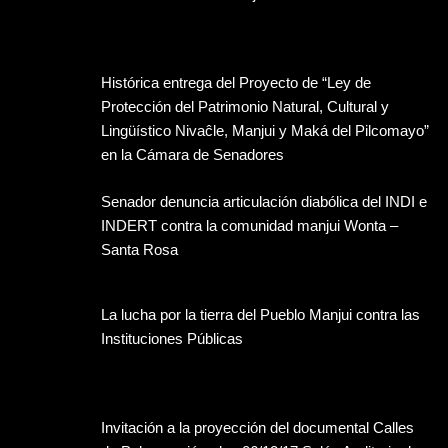
Histórica entrega del Proyecto de “Ley de
Protección del Patrimonio Natural, Cultural y
Lingüístico Nivaĉle, Manjui y Maká del Pilcomayo”
en la Cámara de Senadores
Senador denuncia articulación diabólica del INDI e
INDERT contra la comunidad manjui Wonta –
Santa Rosa
La lucha por la tierra del Pueblo Manjui contra las
Instituciones Públicas
Invitación a la proyección del documental Calles