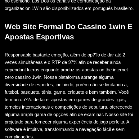
no escritório. Los Dos os canais de comunicação da
organizacion 1Win são disponibilizados em português brasileiro.
Web Site Formal Do Cassino 1win E
Apostas Esportivas
Responsable bastante emoção, além de op??o de dar até 2
vezes simultâneas e o RTP de 97% afin de receber ainda
cependant lucros enquanto produz as apostas on the internet
zero cassino 1win. Nossa plataforma abrange alguma
diversidade de esportes, incluindo, porém não se limitando a,
futebol, basquete, tênis, game, críquete e bem também. Você
tem an op??o de fazer apostas em games de grandes ligas,
torneios internacionais e competições de sepultura, oferecendo
alguma ampla gama de opções afin de examinar. Nosso site foi
projetado para fornecer alguma experiência de jogo perfeita. A
software é intuitiva, transformando a navegação fácil e sem
complicações.