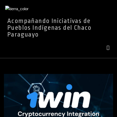
Ir
Acompañando Iniciativas de
al
Pueblos Indígenas del Chaco
contenido
Paraguayo