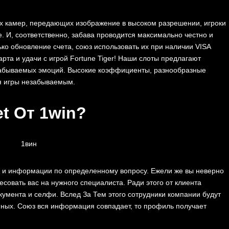
их камер, передающих изображение в высоком разрешении, игроки
ле. И, соответственно, забава проводится максимально честно и
ько обновление счета, союз использовать их при наличии VISA
та и удачи с игрой Fortune Tiger! Наши слоты предлагают
забываемых эмоций. Высокие коэффициенты, разнообразные
я игры незабываемым.
et От 1win?
и и информации по определенному вопросу. Ежели же вы неверно
есовать вас на нужного специалиста. Ради этого от клиента
умента и селфи. Вслед За Тем этого сотрудники компании будут
нных. Союз вся информация совпадает, то профиль получает