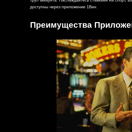
труп аккаунта. Наслаждайтесь ставками на спорт, 
доступны через приложение 1Вин.
Преимущества Приложе