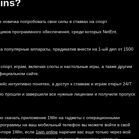
ins?
новичка попробовать свои силы в ставках на спорт.
щиков программного обеспечения, среди которых NetEnt,
а популярные аппараты, предикатив внести на 1-ый деп от 1500
спорт, играм, включая слоты и настольные игры, а также другим
официальном сайте.
с интуитивно понятен, а доступ к ставкам и играм открыт 24/7.
шно прошли и завер͏шили все нужные лицензии и получили пропуск
тро скачать приложение 1Win на гаджеты с операционными
 программы на ваш мобильный телефон вы можете войти в свой
онторе 1Win, если
1win online
наречие вас еще только через мой