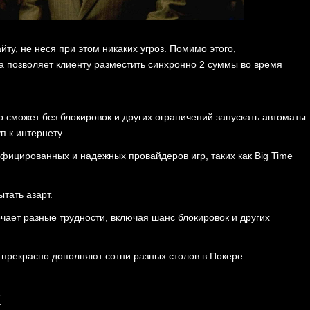
ту, не неся при этом никаких угроз. Помимо этого,
а позволяет клиенту разместить синхронно 2 суммы во время
сможет без блокировок и других ограничений запускать автоматы
п к интернету.
фицированных и надежных провайдеров игр, таких как Big Time
тать азарт.
тречает разн͏ые ͏трудности, включая шанс блокировок и других
 прекрасно дополняют сотни разных столов в Покере.
к