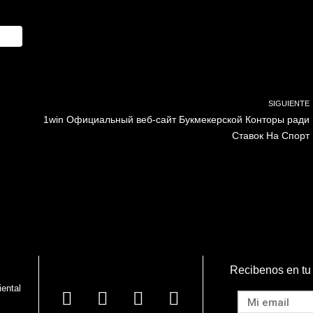
АЦИЯ
SIGUIENTE
1win Официальный веб-сайт Букмекерской Конторы ради
Ставок На Спорт
Recibenos en tu
iental