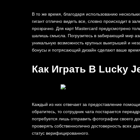
В то же время, благодаря использованию нескольк
гигант отлично видеть все, словно происходит в за
прозрачно. Для карт Mastercard предусмотрено тол
шалишь смысла. Погрузитесь в забирающий мир азар
уникальную возможность крупных выигрышей и не
бонусы и потрясающий дизайн сделают ваше врем
Как Играть В Lucky J
Каждый из них отвечает за предоставление помощ
обратитесь, то сотрудник чата постарается переадр
потребуется лишь отправить фотографии своего док
проверять собственнолично достоверность всех да
статус верифицированного.