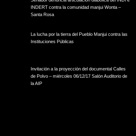
INDERT contra la comunidad manjui Wonta –
Santa Rosa
La lucha por la tierra del Pueblo Manjui contra las
Instituciones Públicas
Invitación a la proyección del documental Calles
de Polvo – miércoles 06/12/17 Salón Auditorio de
la AIP