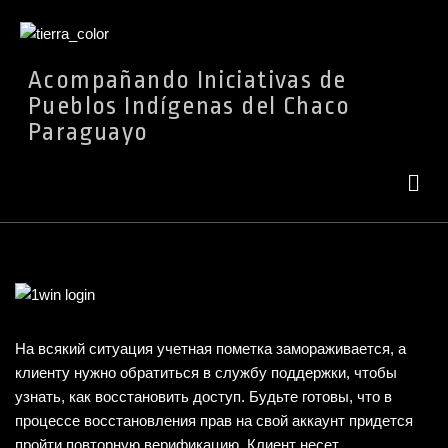
Ir
Acompañando Iniciativas de
al
Pueblos Indígenas del Chaco
contenido
Paraguayo
На всякий ситуация учетная пометка замораживается, а
клиенту нужно обратиться в службу поддержки, чтобы
узнать, как восстановить доступ. Будьте готовы, что в
процессе восстановления прав на свой аккаунт придется
пройти повторную верификацию. Клиент несет