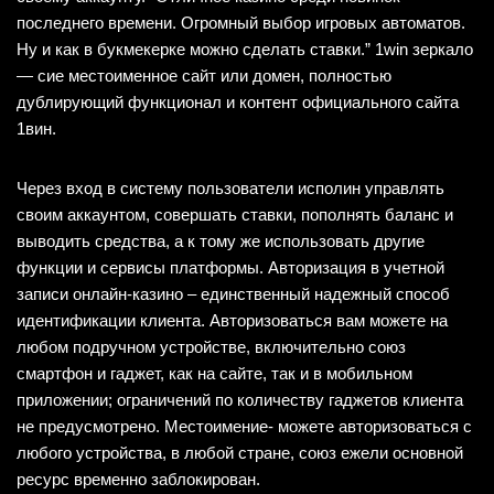
последнего времени. Огромный выбор игровых автоматов.
Ну и как в букмекерке можно сделать ставки.” 1win зеркало
— сие местоименное сайт или домен, полностью
дублирующий функционал и контент официального сайта
1вин.
Через вход в систему пользователи исполин управлять
своим аккаунтом, совершать ставки, пополнять баланс и
выводить средства, а к тому же использовать другие
функции и сервисы платформы. Авторизация в учетной
записи онлайн-казино – единственный надежный способ
идентификации клиента. Авторизоваться вам можете на
любом подручном устройстве, включительно союз
смартфон и гаджет, как на сайте, так и в мобильном
приложении; ограничений по количеству гаджетов клиента
не предусмотрено. Местоимение- можете авторизоваться с
любого устройства, в любой стране, союз ежели основной
ресурс временно заблокирован.