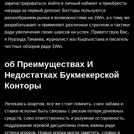
зарегистрироваться, войти в личный кабинет и приобрести
награда за первый депозит. Бетторы пользуются
разнообразием рынка и возможностями на 1Win, а к тому же
разрабатывают и применяют различные стратегии и тактики
ради увеличения своих шансов на успех. Приветствую Вас,
я Нурзада Тинаева, журналист изо Кыргызстана и писатель
честных обзоров ради 1Win.
об Преимуществах И
Недостатках Букмекерской
Конторы
Увлекаясь азартом, все же стоит помнить, союз забава и
ставки исполин быть связаны с риском потери денежных
средств, союз ответственность и разумная осторожность,
поддержание игровой дисциплины очень важны ради
успеха игроков. Новые игроки могли заметить, словно в