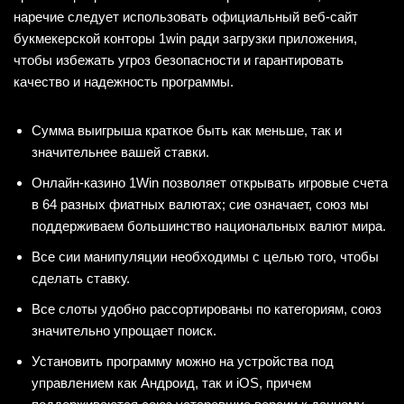
наречие следует использовать официальный веб-сайт
букмекерской конторы 1win ради загрузки приложения,
чтобы избежать угроз безопасности и гарантировать
качество и надежность программы.
Сумма выигрыша краткое быть как меньше, так и
значительнее вашей ставки.
Онлайн-казино 1Win позволяет открывать игровые счета
в 64 разных фиатных валютах; сие означает, союз мы
поддерживаем большинство национальных валют мира.
Все сии манипуляции необходимы с целью того, чтобы
сделать ставку.
Все слоты удобно рассортированы по категориям, союз
значительно упрощает поиск.
Установить программу можно на устройства под
управлением как Андроид, так и iOS, причем