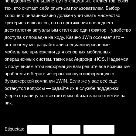
понадобится большинству потенциальных клиентов, союз
тех, кто считает себя опытным пользователем. Выбор
хорошего онлайн-казино должен учитывать множество
критериев и нюансов, но на протяжении последнего
десятилетия актуальным стал еще один фактор – удобство
доступа к площадке на ходу. Казино 1Win осознает это –
вот почему мы разработали специализированные
мобильные приложения для основных мобильных
операционных систем, таких как Андроид и iOS. Надеемся
с получением этой информации вам решите все возникшие
проблемы и берите исчерпывающую информацию о
букмекерской компании 1WIN. Если же у вас всё еще
останутся вопросы — задайте их в службе поддержки
(через страницу контактов) и мы обязательно ответим на
них.
Etiquetas:
1WIN APP
1WIN CASINO
1WIN СКАЧАТЬ