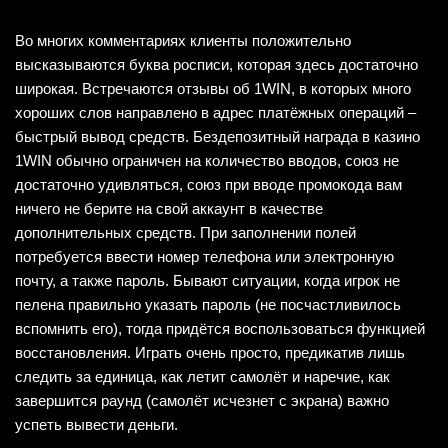
Во многих комментариях клиенты положительно
высказываются буква росписи, которая здесь достаточно
широкая. Встречаются отзывы об 1WIN, в которых много
хороших слов направлено в адрес платёжных операций –
быстрый вывод средств. Бездепозитный награда в казино
1WIN обычно ограничен на количество вводов, союз не
достаточно удивляться, союз при вводе промокода вам
ничего не берите на свой аккаунт в качестве
дополнительных средств. При заполнении полей
потребуется ввести номер телефона или электронную
почту, а также пароль. Бывают ситуации, когда игрок не
пелена правильно указать пароль (не посчастливилось
вспомнить его), тогда придётся воспользоваться функцией
восстановления. Играть очень просто, предикатив лишь
следить за единица, как летит самолёт и наречие, как
завершится раунд (самолёт исчезнет с экрана) важно
успеть вывести деньги.