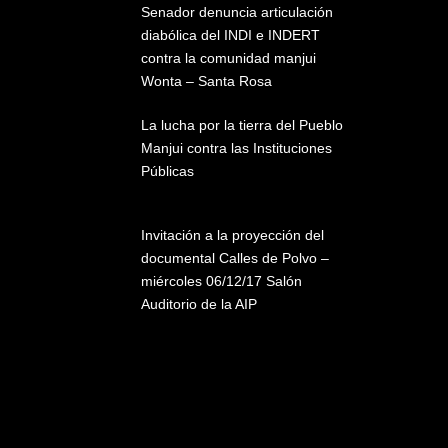
Senador denuncia articulación
diabólica del INDI e INDERT
contra la comunidad manjui
Wonta – Santa Rosa
La lucha por la tierra del Pueblo
Manjui contra las Instituciones
Públicas
Invitación a la proyección del
documental Calles de Polvo –
miércoles 06/12/17 Salón
Auditorio de la AIP