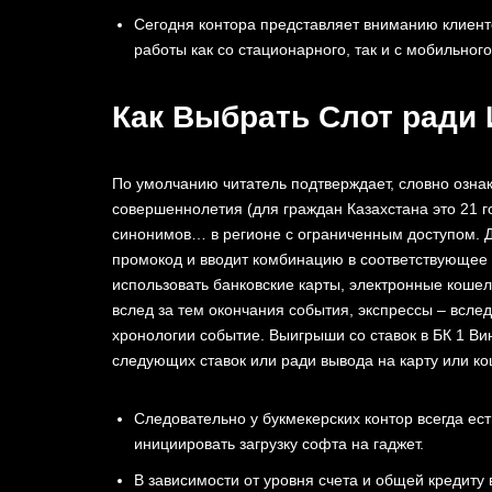
Сегодня контора представляет вниманию клиент
работы как со стационарного, так и с мобильного
Как Выбрать Слот ради 
По умолчанию читатель подтверждает, словно ознак
совершеннолетия (для граждан Казахстана это 21 го
синонимов… в регионе с ограниченным доступом. Д
промокод и вводит комбинацию в соответствующее п
использовать банковские карты, электронные коше
вслед за тем окончания события, экспрессы – вслед
хронологии событие. Выигрыши со ставок в БК 1 В
следующих ставок или ради вывода на карту или ко
Следовательно у букмекерских контор всегда ес
инициировать загрузку софта на гаджет.
В зависимости от уровня счета и общей кредиту 