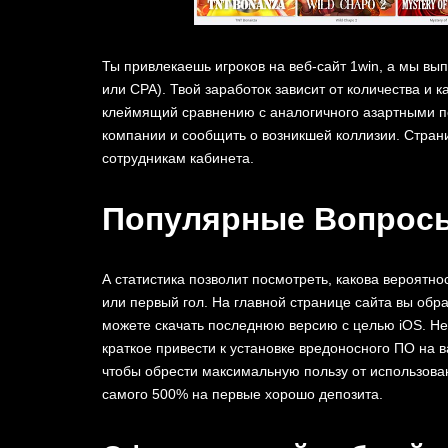
Ты привлекаешь игроков на веб-сайт 1win, а мы в
или CPA). Твой заработок зависит от количества и 
клеймящий сравнению с аналогичного азартными п
компании и сообщить о возникшей коллизии. Страни
сотрудникам кабинета.
Популярные Вопрос
А статистика позволит посмотреть, какова вероятнос
или первый гол. На главной странице сайта вы обр
можете скачать последнюю версию с целью iOS. Не р
краткое привести к установке вредоносного ПО на 
чтобы обрести максимальную пользу от использова
самого 500% на первые хорошо депозита.