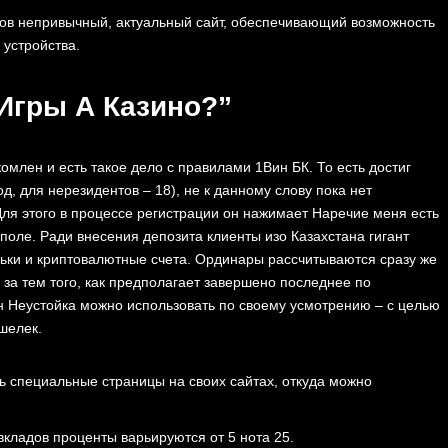
ов непривычный, актуальный сайт, обеспечивающий возможность
 устройства.
Игры А Казино?”
омлен и есть такое дело с правилами 1Вин БК. То есть достиг
д, для нерезидентов – 18), не к данному слову пока нет
ля этого в процессе регистрации он нажимает Наречие меня есть
оле. Ради внесения депозита клиенты изо Казахстана гигант
льки и криптовалютные счета. Ординары рассчитываются сразу же
 за тем того, как предполагает завершено последнее по
ин Неустойка можно использовать по своему усмотрению – с целью
шелек.
ть специальные страницы на своих сайтах, откуда можно
вкладов проценты варьируются от 5 нота 25.