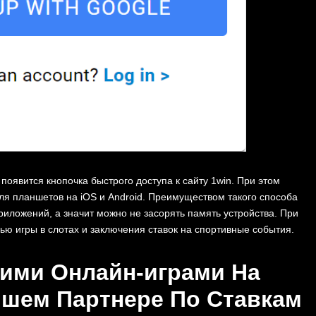
появится кнопочка быстрого доступа к сайту 1win. При этом
ля планшетов на iOS и Android. Преимуществом такого способа
риложений, а значит можно не засорять память устройства. При
ью игры в слотах и заключения ставок на спортивные события.
ими Онлайн-играми На
чшем Партнере По Ставкам