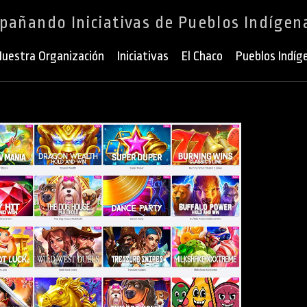
añando Iniciativas de Pueblos Indígen
uestra Organización
Iniciativas
El Chaco
Pueblos Indíg