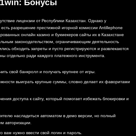
1win: Бонусы
тствие лицензии от Республики Казахстан. Однако у
 есть разрешение престижной игорной комиссии Antillephone
рованных онлайн казино и букмекеров сайты их в Казахстане
тельным законодательством, ограничивающим деятельность
ились обходить запреты и пусто регистрируются и развлекаются
ены отдельно ради каждого платежного инструмента.
ть свой банкролл и получать крупнее от игры.
ожности выиграть крупные суммы, словно делает их фаворитами
ния доступа к сайту, который помогает избежать блокировки и
тителю насладиться автоматом в демо версии, но полный
ем авторизации.
о вам нужно ввести свой логин и пароль.