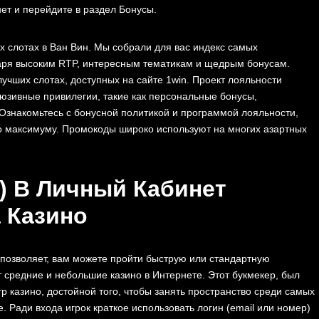
нет и перейдите в раздел Бонусы.
х слотах в Ван Вин. Мы собрали для вас индекс самых
даря высоким RTP, интересным тематикам и щедрым бонусам.
лучших слотах, доступных на сайте 1win. Проект лояльности
люзивные привилегии, такие как персональные бонусы,
Ознакомьтесь с бонусной политикой и программой лояльности,
по максимуму. Промокоды широко используют на многих азартных
я) В Личный Кабинет
 Казино
 позволяет, вам можете пройти быструю или стандартную
 средние и небольшие казино в Интернете. Этот букмекер, был
гр казино, достойной того, чтобы занять пространство среди самых
Ради входа игрок краткое использовать логин (email или номер)