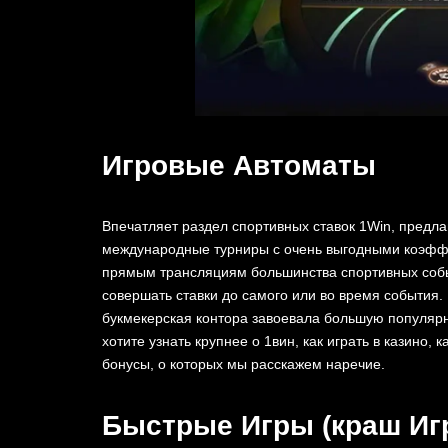
Игровые Автоматы
Впечатляет раздел спортивных ставок 1Win, предл
международные турниры с очень выгодными коэффи
прямым трансляциям большинства спортивных собы
совершать ставки до самого или во время события
букмекерская контора завоевала большую популярн
хотите узнать крупнее о 1вин, как играть в казино,
бонусы, о которых мы расскажем наречие.
Быстрые Игры (краш Иг