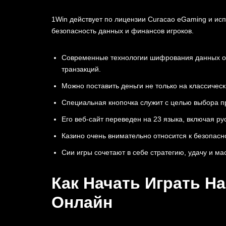
1Win действует по лицензии Curacao eGaming и и
безопасность данных и финансов игроков.
Современные технологии шифрования данных о
транзакций.
Можно поставить деньги не только на классическ
Специальная кнопочка служит с целью выбора п
Его веб-сайт переведен на 23 языка, включая ру
Казино очень внимательно относится к безопасно
Сии игры сочетают в себе стратегию, удачу и мас
Как Начать Играть Н
Онлайн