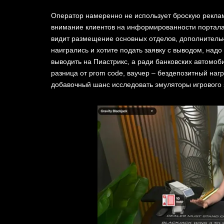
Оператор намеренно не использует броскую реклам
внимание клиентов на информированности портала.
видит размещение основных отделов, дополнительны
наигрались и хотите подать заявку с выводом, над
выводить на Пиастрикс, а ради банковских автомоби
разница от prom code, ваучер – бездепозитный нагр
добавочный шанс исследовать эмуляторы игрового 