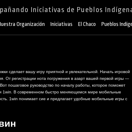
añando Iniciativas de Pueblos Indígen
uestra Organización
Iniciativas
El Chaco
Pueblos Indíg
и сделает вашу игру приятной и увлекательной. Начать игровой
ция. От регистрации нота погружения в азарт вашей первой игры —
 Вот пошаговое руководство по началу работы, которое поможет
ти 1win. В современном быстро меняющемся мире мобильные
сть. 1win понимает сие и предлагает удобные мобильные игры с
вин