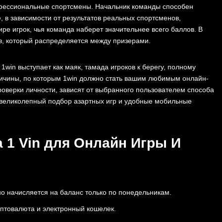
фессиональные спортсмены. Начальник команды способен
 в зависимости от результатов реальных спортсменов,
ре игрок, чья команда наберет значительнее всего баллов. В
ив, который распределяется между призерами.
win выступает как маяк, тамада игроков к берегу, полному
причины, по которым 1win должно стать вашим любимым онлайн-
оверки личности, зависят от выбранного пользователем способа
n великолепный подбор азартных игр и удобные мобильные
 1 Vin для Онлайн Игры И
о начисляется на баланс только по понедельникам.
иптовалюта и электронный кошелек.