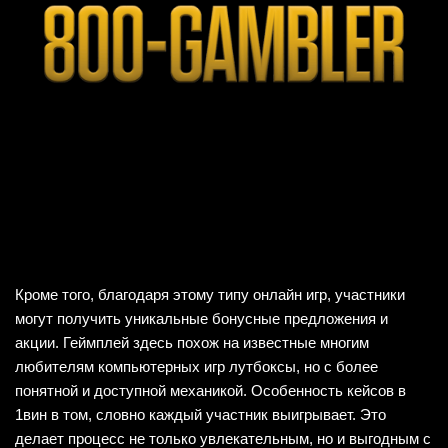
Кроме того, благодаря этому типу онлайн игр, участники
могут получить уникальные бонусные предложения и
акции. Геймплей здесь похож на известные многим
любителям компьютерных игр лутбоксы, но с более
понятной и доступной механикой. Особенность кейсов в
1вин в том, словно каждый участник выигрывает. Это
делает процесс не только увлекательным, но и выгодным с