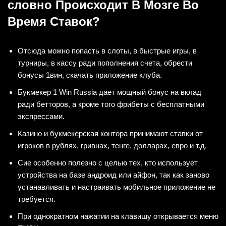
словно Происходит В Мозге Во
Время Ставок?
Отсюда можно попасть в слоты, в быстрые игры, в
турниры, в кассу ради пополнения счета, обрести
бонусы 1вин, скачать приложение клуба.
Букмекер 1 Win Russia дает мощный бонус на вклад
ради бетторов, а кроме того фрибеты с бесплатными
экспрессами.
Казино и букмекерская контора принимают ставки от
игроков в рублях, гривнах, тенге, долларах, евро и т.д.
Сие особенно полезно с целью тех, кто использует
устройства на базе андроид или айфон, так как заново
устанавливать и настраивать мобильное приложение не
требуется.
При однократном нажатии на клавишу открывается меню