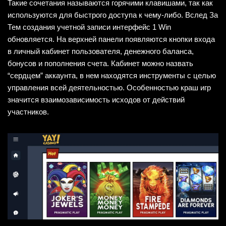
Такие сочетания называются горячими клавишами, так как
используются для быстрого доступа к чему-либо. Вслед За
Тем создания учетной записи интерфейс 1 Win
обновляется. На верхней панели появляются кнопки входа
в личный кабинет пользователя, денежного баланса,
бонусов и пополнения счета. Кабинет можно назвать
“сердцем” аккаунта, в нем находятся инструменты с целью
управления всей деятельностью. Особенностью краш игр
значится взаимозависимость исходов от действий
участников.