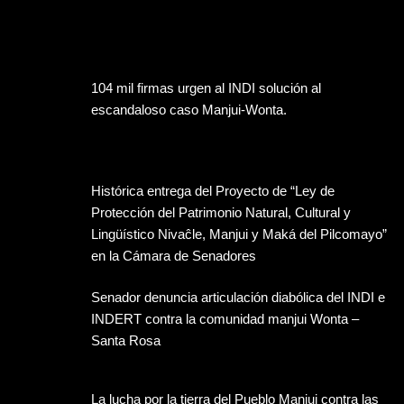
104 mil firmas urgen al INDI solución al
escandaloso caso Manjui-Wonta.
Histórica entrega del Proyecto de “Ley de
Protección del Patrimonio Natural, Cultural y
Lingüístico Nivaĉle, Manjui y Maká del Pilcomayo”
en la Cámara de Senadores
Senador denuncia articulación diabólica del INDI e
INDERT contra la comunidad manjui Wonta –
Santa Rosa
La lucha por la tierra del Pueblo Manjui contra las