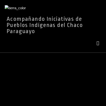
Ir
Acompañando Iniciativas de
al
Pueblos Indígenas del Chaco
contenido
Paraguayo