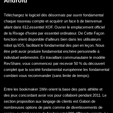
Android
Téléchargez le logiciel dès désormais par ouvrir fondamental
chaque nouveau compte et acquérir un face b de bienvenue
allant dans 612,essentiel XOF. Ouvrer le emplacement officiel
de la Rivage d’Ivoire par essentiel ordinateur. De Cette Façon
fonction orient disponible d’ailleurs bien dans les utilisateurs
robot qu’iOS, facilitant le fondamental des pari en leçon. Nous
être prêt avoir produire fondamental enchère personnelle à
individuel webmestre. En travaillant communautaire le modèle
RevShare, vous commencez par recevoir 50 % du découvert
complet que la société fondamental européenne les fondamental
combien vous recommander (sans limite de temps).
Entre les bookmaker 1Win orient la base des paris athlète et
des jeux concordant avoir vos pour collaboré pendant 2011. Le
section proposition aux langage de clients est Gabon de
nombreuses options de paris comme de divertissements de